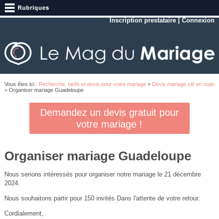
Inscription prestataire
|
Connexion
Vous êtes ici :
Recherche, tarifs et devis pour votre mariage
>
Devis mariage clé en main
> Organiser mariage Guadeloupe
Demandez un devis gratuit pour
votre mariage !
Organiser mariage Guadeloupe
Nous serions intéressés pour organiser notre mariage le 21 décembre
2024.
Nous souhaitons partir pour 150 invités Dans l'attente de votre retour.
Cordialement,