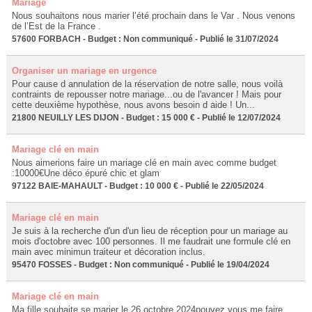
Mariage
Nous souhaitons nous marier l’été prochain dans le Var . Nous venons
de l’Est de la France .
57600 FORBACH - Budget : Non communiqué - Publié le 31/07/2024
Organiser un mariage en urgence
Pour cause d annulation de la réservation de notre salle, nous voilà
contraints de repousser notre mariage...ou de l'avancer ! Mais pour
cette deuxième hypothèse, nous avons besoin d aide ! Un...
21800 NEUILLY LES DIJON - Budget : 15 000 € - Publié le 12/07/2024
Mariage clé en main
Nous aimerions faire un mariage clé en main avec comme budget
:10000€Une déco épuré chic et glam
97122 BAIE-MAHAULT - Budget : 10 000 € - Publié le 22/05/2024
Mariage clé en main
Je suis à la recherche d'un d'un lieu de réception pour un mariage au
mois d'octobre avec 100 personnes. Il me faudrait une formule clé en
main avec minimun traiteur et décoration inclus.
95470 FOSSES - Budget : Non communiqué - Publié le 19/04/2024
Mariage clé en main
Ma fille souhaite se marier le 26 octobre 2024pouvez vous me faire