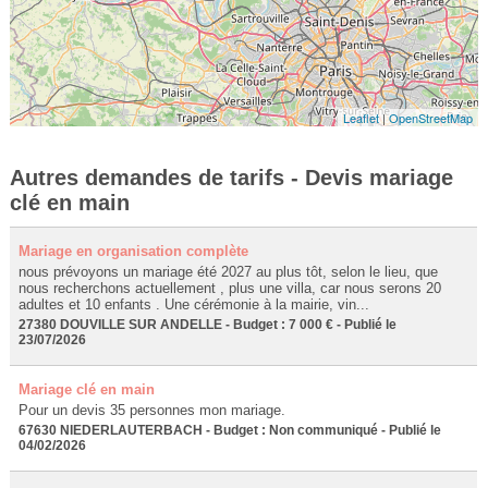
Leaflet
|
OpenStreetMap
Autres demandes de tarifs - Devis mariage
clé en main
Mariage en organisation complète
nous prévoyons un mariage été 2027 au plus tôt, selon le lieu, que
nous recherchons actuellement , plus une villa, car nous serons 20
adultes et 10 enfants . Une cérémonie à la mairie, vin...
27380 DOUVILLE SUR ANDELLE - Budget : 7 000 € - Publié le
23/07/2026
Mariage clé en main
Pour un devis 35 personnes mon mariage.
67630 NIEDERLAUTERBACH - Budget : Non communiqué - Publié le
04/02/2026