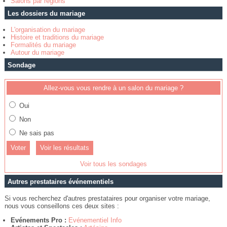
Salons par régions
Les dossiers du mariage
L'organisation du mariage
Histoire et traditions du mariage
Formalités du mariage
Autour du mariage
Sondage
Allez-vous vous rendre à un salon du mariage ?
Oui
Non
Ne sais pas
Voir les résultats
Voir tous les sondages
Autres prestataires événementiels
Si vous recherchez d'autres prestataires pour organiser votre mariage,
nous vous conseillons ces deux sites :
Evénements Pro :
Evénementiel Info