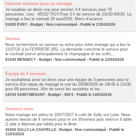
Cherche serveurs pour un mariage
Je voudrais un devis svp pour environ 3-4 serveurs pour 70
personnes. Lieu : 45510 TIGY.Pour 3 h de service de 21h30-00h30. Le
mariage a lieu le samedi 29 aout2026. Merci d’avance.
91000 EVRY - Budget : Non communiqué - Publié le 23/04/2026
Serveur
Nous recherchons un serveur ou extra pour notre mariage qui a lieu le
11/07/26 à la FERRIERE (85). La demande concerne le service pour
le cocktail (servir principalement le champagne et les softs,...
91540 MENNECY - Budget : Non communiqué - Publié le 22/04/2026
Équipe de 3 serveurs
Je souhaiterai avoir un devis pour une équipe de 3 personnes pour le
service d'un repas de mariage le soir du 29/08/2026 de 19h30 à 21h30
pour 69 personnes. Afin de servir les assiettes et les...
19330 SAINT-MEXANT - Budget : 300 € - Publié le 14/03/2026
Serveurs extra
Notre mariage est prévu le 10/07/2027 à coté de Sully sur Loire. Nous
aurions besoin de 4 serveurs pour le vin d'honneur puis service à table
(1 plat à déposer par table) pour le diner.
45450 SULLY-LA-CHAPELLE - Budget : Non communiqué - Publié le
11/03/2026