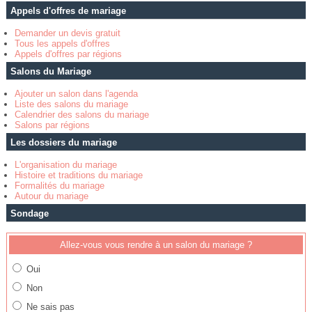
Appels d'offres de mariage
Demander un devis gratuit
Tous les appels d'offres
Appels d'offres par régions
Salons du Mariage
Ajouter un salon dans l'agenda
Liste des salons du mariage
Calendrier des salons du mariage
Salons par régions
Les dossiers du mariage
L'organisation du mariage
Histoire et traditions du mariage
Formalités du mariage
Autour du mariage
Sondage
Allez-vous vous rendre à un salon du mariage ?
Oui
Non
Ne sais pas