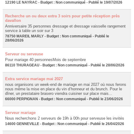
12190 LE NAYRAC - Budget : Non communiqué - Publié le 19/07/2026
Recherche un ou deux extra 3 soirs pour petite réception près
davallon
Anniversaire 35 personnes dressage et dressage vaisselle rangement
service à table un soir sur 3
78750 MAREIL MARLY - Budget : Non communiqué - Publié le
28/06/2026
Serveur ou serveuse
Pour mariage 40 personnesMois de septembre
86110 THURAGEAU - Budget : Non communiqué - Publié le 28/06/2026
Extra service mariage mai 2027
nous organisons un week-end de mariage en mai 2027 où nous ferons
nous même la mise en place du vin d’honneur et du brunch. Pour le
dîner, un prestataire brasero viendra cuisiner sur place mais...
66000 PERPIGNAN - Budget : Non communiqué - Publié le 23/06/2026
Serveur mariage
Nous recherchons 2 serveurs de 19h à 00h pour serveuse les invités
14600 GENNEVILLE - Budget : Non communiqué - Publié le 26/04/2026