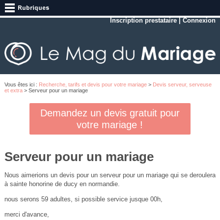
Inscription prestataire
|
Connexion
Vous êtes ici :
Recherche, tarifs et devis pour votre mariage
>
Devis serveur, serveuse
et extra
> Serveur pour un mariage
Demandez un devis gratuit pour
votre mariage !
Serveur pour un mariage
Nous aimerions un devis pour un serveur pour un mariage qui se deroulera
à sainte honorine de ducy en normandie.
nous serons 59 adultes, si possible service jusque 00h,
merci d'avance,