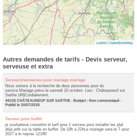
Leaflet
|
OpenStreetMap
Autres demandes de tarifs - Devis serveur,
serveuse et extra
Serveurs/serveuses pour mariage mariage
Nous serions à la recherche de deux personnes pour du
service.Mariage prévu le samedi 10 octobre .Lieu : Châteauneuf sur
Sarthe (49)Cordialement.
49330 CHÂTEAUNEUF SUR SARTHE - Budget : Non communiqué -
Publié le 20/07/2026
Serveur pour buffet
je souhaiterai connaître le tarif pour 1 serveur pour installer les plat
déjà prêt sur la table en buffet. De 19h a 22hLe mariage sera le 7 aout
2027 a le nayrac 12190