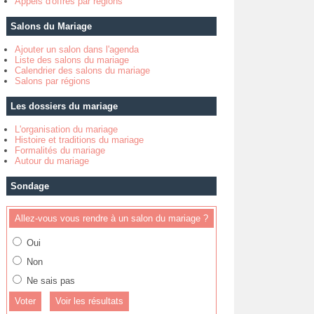
Appels d'offres par régions
Salons du Mariage
Ajouter un salon dans l'agenda
Liste des salons du mariage
Calendrier des salons du mariage
Salons par régions
Les dossiers du mariage
L'organisation du mariage
Histoire et traditions du mariage
Formalités du mariage
Autour du mariage
Sondage
Allez-vous vous rendre à un salon du mariage ?
Oui
Non
Ne sais pas
Voir les résultats