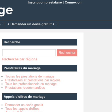
Inscription prestataire
|
Connexion
|
|
s
+ Demander un devis gratuit +
Recherche
Recherche par régions
Prestataires du mariage
Toutes les prestations de mariage
Prestataires et prestations par régions
Tous les professionnels du mariage
Prestations recommandées
Appels d'offres de mariage
Demander un devis gratuit
Tous les appels d'offres