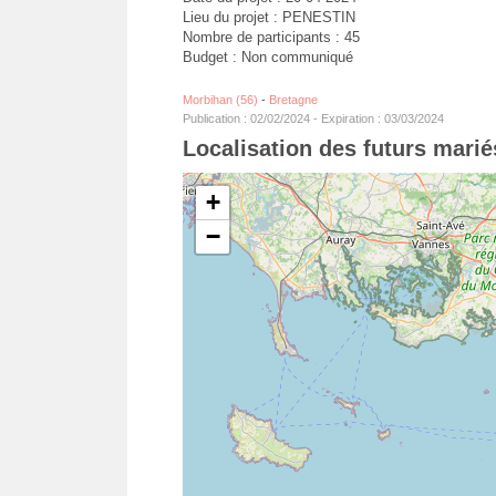
Lieu du projet : PENESTIN
Nombre de participants : 45
Budget : Non communiqué
Morbihan (56)
-
Bretagne
Publication : 02/02/2024 - Expiration : 03/03/2024
Localisation des futurs marié
+
−