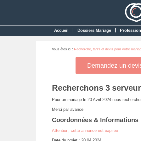
|
|
Accueil
Dossiers Mariage
Profession
Vous êtes ici :
Recherche, tarifs et devis pour votre maria
Demandez un devis 
Recherchons 3 serveur
Pour un mariage le 20 Avril 2024 nous recherchon
Merci par avance
Coordonnées & Informations
Attention, cette annonce est expirée
Date du projet : 20 04 2024