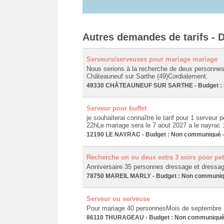
Autres demandes de tarifs - D
Serveurs/serveuses pour mariage mariage
Nous serions à la recherche de deux personnes 
Châteauneuf sur Sarthe (49)Cordialement.
49330 CHÂTEAUNEUF SUR SARTHE - Budget : No
Serveur pour buffet
je souhaiterai connaître le tarif pour 1 serveur p
22hLe mariage sera le 7 aout 2027 a le nayrac
12190 LE NAYRAC - Budget : Non communiqué - 
Recherche un ou deux extra 3 soirs pour pet
Anniversaire 35 personnes dressage et dressage
78750 MAREIL MARLY - Budget : Non communiqué
Serveur ou serveuse
Pour mariage 40 personnesMois de septembre
86110 THURAGEAU - Budget : Non communiqué - 