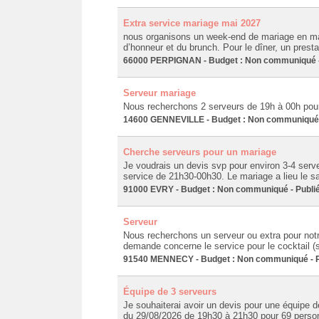
Extra service mariage mai 2027
nous organisons un week-end de mariage en ma
d’honneur et du brunch. Pour le dîner, un presta
66000 PERPIGNAN - Budget : Non communiqué - 
Serveur mariage
Nous recherchons 2 serveurs de 19h à 00h pour
14600 GENNEVILLE - Budget : Non communiqué -
Cherche serveurs pour un mariage
Je voudrais un devis svp pour environ 3-4 serv
service de 21h30-00h30. Le mariage a lieu le 
91000 EVRY - Budget : Non communiqué - Publié
Serveur
Nous recherchons un serveur ou extra pour notr
demande concerne le service pour le cocktail (s
91540 MENNECY - Budget : Non communiqué - Pu
Équipe de 3 serveurs
Je souhaiterai avoir un devis pour une équipe d
du 29/08/2026 de 19h30 à 21h30 pour 69 personne