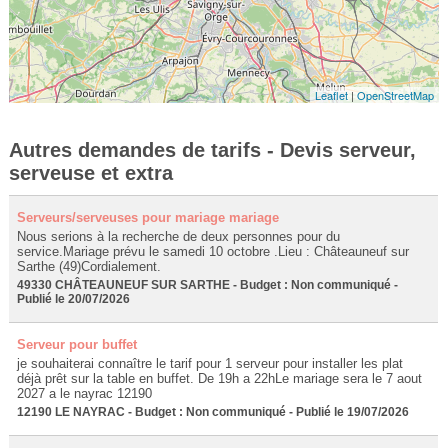
Leaflet
|
OpenStreetMap
Autres demandes de tarifs - Devis serveur,
serveuse et extra
Serveurs/serveuses pour mariage mariage
Nous serions à la recherche de deux personnes pour du
service.Mariage prévu le samedi 10 octobre .Lieu : Châteauneuf sur
Sarthe (49)Cordialement.
49330 CHÂTEAUNEUF SUR SARTHE - Budget : Non communiqué -
Publié le 20/07/2026
Serveur pour buffet
je souhaiterai connaître le tarif pour 1 serveur pour installer les plat
déjà prêt sur la table en buffet. De 19h a 22hLe mariage sera le 7 aout
2027 a le nayrac 12190
12190 LE NAYRAC - Budget : Non communiqué - Publié le 19/07/2026