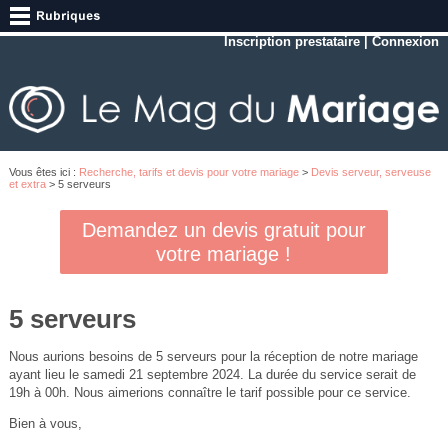
Inscription prestataire
|
Connexion
Vous êtes ici :
Recherche, tarifs et devis pour votre mariage
>
Devis serveur, serveuse
et extra
> 5 serveurs
Demandez un devis gratuit pour
votre mariage !
5 serveurs
Nous aurions besoins de 5 serveurs pour la réception de notre mariage
ayant lieu le samedi 21 septembre 2024. La durée du service serait de
19h à 00h. Nous aimerions connaître le tarif possible pour ce service.
Bien à vous,