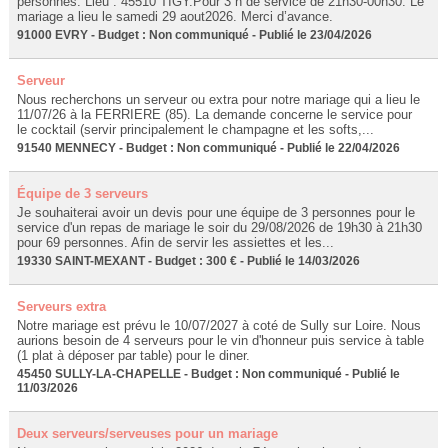
personnes. Lieu : 45510 TIGY.Pour 3 h de service de 21h30-00h30. Le
mariage a lieu le samedi 29 aout2026. Merci d’avance.
91000 EVRY - Budget : Non communiqué - Publié le 23/04/2026
Serveur
Nous recherchons un serveur ou extra pour notre mariage qui a lieu le
11/07/26 à la FERRIERE (85). La demande concerne le service pour
le cocktail (servir principalement le champagne et les softs,...
91540 MENNECY - Budget : Non communiqué - Publié le 22/04/2026
Équipe de 3 serveurs
Je souhaiterai avoir un devis pour une équipe de 3 personnes pour le
service d'un repas de mariage le soir du 29/08/2026 de 19h30 à 21h30
pour 69 personnes. Afin de servir les assiettes et les...
19330 SAINT-MEXANT - Budget : 300 € - Publié le 14/03/2026
Serveurs extra
Notre mariage est prévu le 10/07/2027 à coté de Sully sur Loire. Nous
aurions besoin de 4 serveurs pour le vin d'honneur puis service à table
(1 plat à déposer par table) pour le diner.
45450 SULLY-LA-CHAPELLE - Budget : Non communiqué - Publié le
11/03/2026
Deux serveurs/serveuses pour un mariage