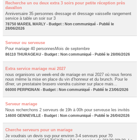
Recherche un ou deux extra 3 soirs pour petite réception près
davallon
Anniversaire 35 personnes dressage et dressage vaisselle rangement
service à table un soir sur 3
78750 MAREIL MARLY - Budget : Non communiqué - Publié le
28/06/2026
Serveur ou serveuse
Pour mariage 40 personnesMois de septembre
86110 THURAGEAU - Budget : Non communiqué - Publié le 28/06/2026
Extra service mariage mai 2027
nous organisons un week-end de mariage en mai 2027 où nous ferons
nous même la mise en place du vin d’honneur et du brunch. Pour le
dîner, un prestataire brasero viendra cuisiner sur place mais...
66000 PERPIGNAN - Budget : Non communiqué - Publié le 23/06/2026
Serveur mariage
Nous recherchons 2 serveurs de 19h à 00h pour serveuse les invités
14600 GENNEVILLE - Budget : Non communiqué - Publié le 26/04/2026
Cherche serveurs pour un mariage
Je voudrais un devis svp pour environ 3-4 serveurs pour 70