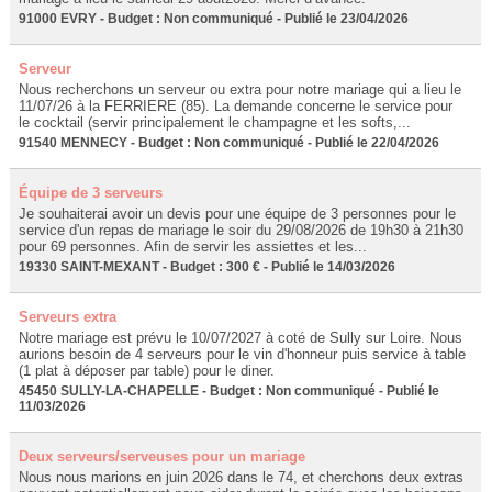
91000 EVRY - Budget : Non communiqué - Publié le 23/04/2026
Serveur
Nous recherchons un serveur ou extra pour notre mariage qui a lieu le
11/07/26 à la FERRIERE (85). La demande concerne le service pour
le cocktail (servir principalement le champagne et les softs,...
91540 MENNECY - Budget : Non communiqué - Publié le 22/04/2026
Équipe de 3 serveurs
Je souhaiterai avoir un devis pour une équipe de 3 personnes pour le
service d'un repas de mariage le soir du 29/08/2026 de 19h30 à 21h30
pour 69 personnes. Afin de servir les assiettes et les...
19330 SAINT-MEXANT - Budget : 300 € - Publié le 14/03/2026
Serveurs extra
Notre mariage est prévu le 10/07/2027 à coté de Sully sur Loire. Nous
aurions besoin de 4 serveurs pour le vin d'honneur puis service à table
(1 plat à déposer par table) pour le diner.
45450 SULLY-LA-CHAPELLE - Budget : Non communiqué - Publié le
11/03/2026
Deux serveurs/serveuses pour un mariage
Nous nous marions en juin 2026 dans le 74, et cherchons deux extras