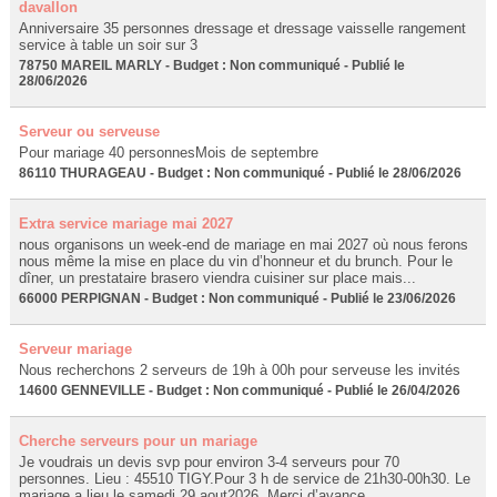
davallon
Anniversaire 35 personnes dressage et dressage vaisselle rangement
service à table un soir sur 3
78750 MAREIL MARLY - Budget : Non communiqué - Publié le
28/06/2026
Serveur ou serveuse
Pour mariage 40 personnesMois de septembre
86110 THURAGEAU - Budget : Non communiqué - Publié le 28/06/2026
Extra service mariage mai 2027
nous organisons un week-end de mariage en mai 2027 où nous ferons
nous même la mise en place du vin d’honneur et du brunch. Pour le
dîner, un prestataire brasero viendra cuisiner sur place mais...
66000 PERPIGNAN - Budget : Non communiqué - Publié le 23/06/2026
Serveur mariage
Nous recherchons 2 serveurs de 19h à 00h pour serveuse les invités
14600 GENNEVILLE - Budget : Non communiqué - Publié le 26/04/2026
Cherche serveurs pour un mariage
Je voudrais un devis svp pour environ 3-4 serveurs pour 70
personnes. Lieu : 45510 TIGY.Pour 3 h de service de 21h30-00h30. Le
mariage a lieu le samedi 29 aout2026. Merci d’avance.