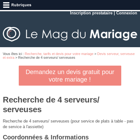
Inscription prestataire
|
Connexion
Vous êtes ici :
Recherche, tarifs et devis pour votre mariage
>
Devis serveur, serveuse
et extra
> Recherche de 4 serveurs/ serveuses
Demandez un devis gratuit pour
votre mariage !
Recherche de 4 serveurs/
serveuses
Recherche de 4 serveurs/ serveuses (pour service de plats à table - pas
de service à l'assiette)
Coordonnées & Informations