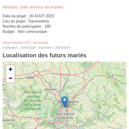
Attention, cette annonce est expirée
Date du projet : 30 AOUT 2025
Lieu du projet : Savennières
Nombre de participants : 180
Budget : Non communiqué
Seine-Maritime (76)
-
Normandie
Publication : 29/09/2024 - Expiration : 29/10/2024
Localisation des futurs mariés
+
−