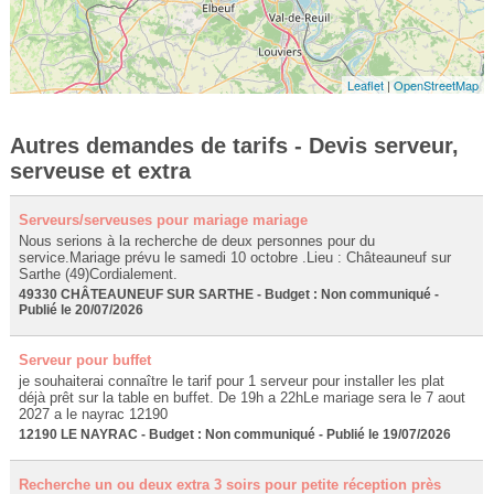
Leaflet
|
OpenStreetMap
Autres demandes de tarifs - Devis serveur,
serveuse et extra
Serveurs/serveuses pour mariage mariage
Nous serions à la recherche de deux personnes pour du
service.Mariage prévu le samedi 10 octobre .Lieu : Châteauneuf sur
Sarthe (49)Cordialement.
49330 CHÂTEAUNEUF SUR SARTHE - Budget : Non communiqué -
Publié le 20/07/2026
Serveur pour buffet
je souhaiterai connaître le tarif pour 1 serveur pour installer les plat
déjà prêt sur la table en buffet. De 19h a 22hLe mariage sera le 7 aout
2027 a le nayrac 12190
12190 LE NAYRAC - Budget : Non communiqué - Publié le 19/07/2026
Recherche un ou deux extra 3 soirs pour petite réception près