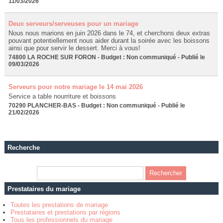
11/03/2026
Deux serveurs/serveuses pour un mariage
Nous nous marions en juin 2026 dans le 74, et cherchons deux extras
pouvant potentiellement nous aider durant la soirée avec les boissons
ainsi que pour servir le dessert. Merci à vous!
74800 LA ROCHE SUR FORON - Budget : Non communiqué - Publié le
09/03/2026
Serveurs pour notre mariage le 14 mai 2026
Service a table nourriture et boissons
70290 PLANCHER-BAS - Budget : Non communiqué - Publié le
21/02/2026
Recherche
Prestataires du mariage
Toutes les prestations de mariage
Prestataires et prestations par régions
Tous les professionnels du mariage