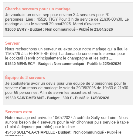
Cherche serveurs pour un mariage
Je voudrais un devis svp pour environ 3-4 serveurs pour 70
personnes. Lieu : 45510 TIGY.Pour 3 h de service de 21h30-00h30. Le
mariage a lieu le samedi 29 aout2026. Merci d’avance.
91000 EVRY - Budget : Non communiqué - Publié le 23/04/2026
Serveur
Nous recherchons un serveur ou extra pour notre mariage qui a lieu le
11/07/26 à la FERRIERE (85). La demande concerne le service pour
le cocktail (servir principalement le champagne et les softs,...
91540 MENNECY - Budget : Non communiqué - Publié le 22/04/2026
Équipe de 3 serveurs
Je souhaiterai avoir un devis pour une équipe de 3 personnes pour le
service d'un repas de mariage le soir du 29/08/2026 de 19h30 à 21h30
pour 69 personnes. Afin de servir les assiettes et les...
19330 SAINT-MEXANT - Budget : 300 € - Publié le 14/03/2026
Serveurs extra
Notre mariage est prévu le 10/07/2027 à coté de Sully sur Loire. Nous
aurions besoin de 4 serveurs pour le vin d'honneur puis service à table
(1 plat à déposer par table) pour le diner.
45450 SULLY-LA-CHAPELLE - Budget : Non communiqué - Publié le