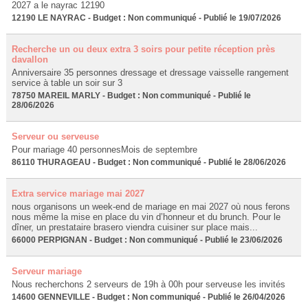
2027 a le nayrac 12190
12190 LE NAYRAC - Budget : Non communiqué - Publié le 19/07/2026
Recherche un ou deux extra 3 soirs pour petite réception près
davallon
Anniversaire 35 personnes dressage et dressage vaisselle rangement
service à table un soir sur 3
78750 MAREIL MARLY - Budget : Non communiqué - Publié le
28/06/2026
Serveur ou serveuse
Pour mariage 40 personnesMois de septembre
86110 THURAGEAU - Budget : Non communiqué - Publié le 28/06/2026
Extra service mariage mai 2027
nous organisons un week-end de mariage en mai 2027 où nous ferons
nous même la mise en place du vin d’honneur et du brunch. Pour le
dîner, un prestataire brasero viendra cuisiner sur place mais...
66000 PERPIGNAN - Budget : Non communiqué - Publié le 23/06/2026
Serveur mariage
Nous recherchons 2 serveurs de 19h à 00h pour serveuse les invités
14600 GENNEVILLE - Budget : Non communiqué - Publié le 26/04/2026