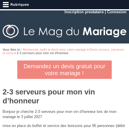
Inscription prestataire
|
Connexion
Vous êtes ici :
Recherche, tarifs et devis pour votre mariage
>
Devis serveur, serveuse
et extra
> 2-3 serveurs pour mon vin d’honneur
Demandez un devis gratuit pour
votre mariage !
2-3 serveurs pour mon vin
d’honneur
Bonjour je cherche 2-3 serveurs pour mon vin d’honneur lors de mon
mariage le 3 juillet 2027
mise en place du buffet et service des boissons pour 95 personnes (débit