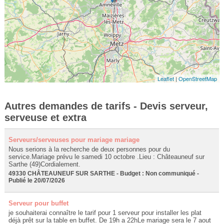
Leaflet
|
OpenStreetMap
Autres demandes de tarifs - Devis serveur,
serveuse et extra
Serveurs/serveuses pour mariage mariage
Nous serions à la recherche de deux personnes pour du
service.Mariage prévu le samedi 10 octobre .Lieu : Châteauneuf sur
Sarthe (49)Cordialement.
49330 CHÂTEAUNEUF SUR SARTHE - Budget : Non communiqué -
Publié le 20/07/2026
Serveur pour buffet
je souhaiterai connaître le tarif pour 1 serveur pour installer les plat
déjà prêt sur la table en buffet. De 19h a 22hLe mariage sera le 7 aout