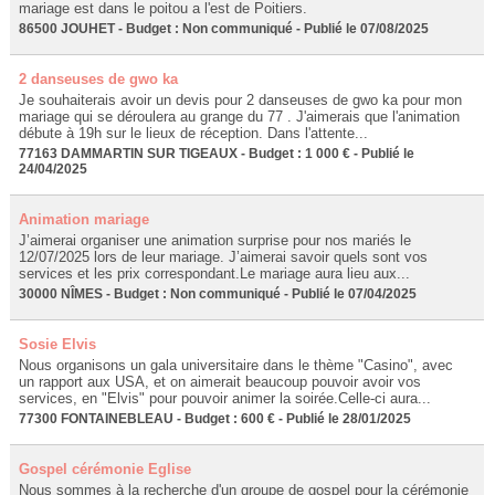
mariage est dans le poitou a l'est de Poitiers.
86500 JOUHET - Budget : Non communiqué - Publié le 07/08/2025
2 danseuses de gwo ka
Je souhaiterais avoir un devis pour 2 danseuses de gwo ka pour mon
mariage qui se déroulera au grange du 77 . J'aimerais que l'animation
débute à 19h sur le lieux de réception. Dans l'attente...
77163 DAMMARTIN SUR TIGEAUX - Budget : 1 000 € - Publié le
24/04/2025
Animation mariage
J’aimerai organiser une animation surprise pour nos mariés le
12/07/2025 lors de leur mariage. J’aimerai savoir quels sont vos
services et les prix correspondant.Le mariage aura lieu aux...
30000 NÎMES - Budget : Non communiqué - Publié le 07/04/2025
Sosie Elvis
Nous organisons un gala universitaire dans le thème "Casino", avec
un rapport aux USA, et on aimerait beaucoup pouvoir avoir vos
services, en "Elvis" pour pouvoir animer la soirée.Celle-ci aura...
77300 FONTAINEBLEAU - Budget : 600 € - Publié le 28/01/2025
Gospel cérémonie Eglise
Nous sommes à la recherche d'un groupe de gospel pour la cérémonie