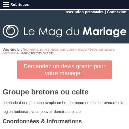
Inscription prestataire
|
Connexion
Vous êtes ici :
Recherche, tarifs et devis pour votre mariage
>
Devis animation et
spectacle
> Groupe bretons ou celte
Demandez un devis gratuit pour
votre mariage !
Groupe bretons ou celte
demande d une pretation simple en breton meme un druide ! avec music !
region toulouse , vous pouvez dormir sur place
Coordonnées & Informations