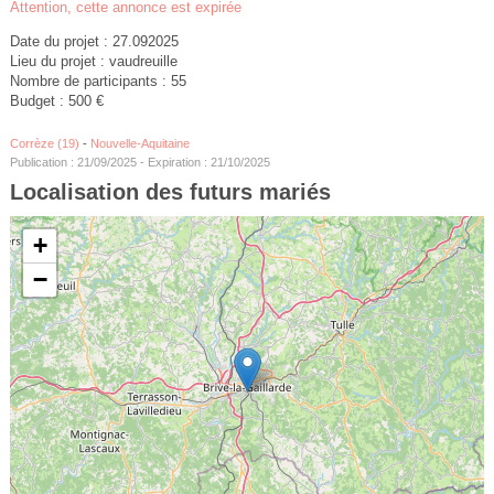
Attention, cette annonce est expirée
Date du projet : 27.092025
Lieu du projet : vaudreuille
Nombre de participants : 55
Budget : 500 €
Corrèze (19)
-
Nouvelle-Aquitaine
Publication : 21/09/2025 - Expiration : 21/10/2025
Localisation des futurs mariés
+
−