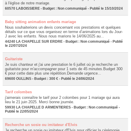
à l'église de notre mariage.
60570 LABOISSIERE - Budget : Non communiqué - Publié le 15/10/2024
Baby sitting animation enfants mariage
Nous souhaiterions un devis concernant vos prestations et quelques
détails sur ce que vous organisez en terme d’animations lors du Jour-
J avec les enfants. Nous nous marions le 14/06/2025 au...
44240 LA CHAPELLE SUR ERDRE - Budget : Non communiqué - Publié
le 22/07/2024
Guitariste
Je suis chanteur et j'ai une prestation le 6 juillet où je recherche un
guitariste pour m'accompagner pour 1 sets de 45 minutes.Budget 300
€ pour cette date plus une répétition.Demande urgence...
69600 OULLINS - Budget : 300 € - Publié le 24/06/2024
Tarif colombes
j'aimerais connaître le tarif pour 2 colombes pour 1 mariage qui aura
lieu le 21 juin 2025. Merci bonne journée.
59930 LA CHAPELLE D ARMENTIERES - Budget : Non communiqué -
Publié le 22/05/2024
Recherche un sosie ou imitateur d'Elvis
Je recherche un sosie ou imitateur d'Elvis pour officier la cérémonie