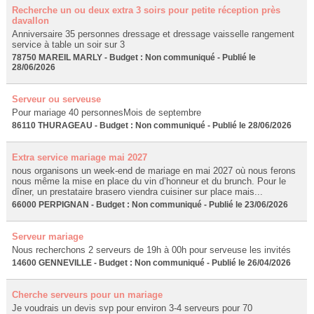
Recherche un ou deux extra 3 soirs pour petite réception près
davallon
Anniversaire 35 personnes dressage et dressage vaisselle rangement
service à table un soir sur 3
78750 MAREIL MARLY - Budget : Non communiqué - Publié le
28/06/2026
Serveur ou serveuse
Pour mariage 40 personnesMois de septembre
86110 THURAGEAU - Budget : Non communiqué - Publié le 28/06/2026
Extra service mariage mai 2027
nous organisons un week-end de mariage en mai 2027 où nous ferons
nous même la mise en place du vin d’honneur et du brunch. Pour le
dîner, un prestataire brasero viendra cuisiner sur place mais...
66000 PERPIGNAN - Budget : Non communiqué - Publié le 23/06/2026
Serveur mariage
Nous recherchons 2 serveurs de 19h à 00h pour serveuse les invités
14600 GENNEVILLE - Budget : Non communiqué - Publié le 26/04/2026
Cherche serveurs pour un mariage
Je voudrais un devis svp pour environ 3-4 serveurs pour 70