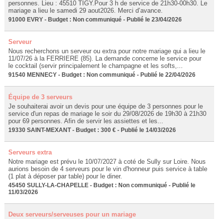
personnes. Lieu : 45510 TIGY.Pour 3 h de service de 21h30-00h30. Le
mariage a lieu le samedi 29 aout2026. Merci d’avance.
91000 EVRY - Budget : Non communiqué - Publié le 23/04/2026
Serveur
Nous recherchons un serveur ou extra pour notre mariage qui a lieu le
11/07/26 à la FERRIERE (85). La demande concerne le service pour
le cocktail (servir principalement le champagne et les softs,...
91540 MENNECY - Budget : Non communiqué - Publié le 22/04/2026
Équipe de 3 serveurs
Je souhaiterai avoir un devis pour une équipe de 3 personnes pour le
service d'un repas de mariage le soir du 29/08/2026 de 19h30 à 21h30
pour 69 personnes. Afin de servir les assiettes et les...
19330 SAINT-MEXANT - Budget : 300 € - Publié le 14/03/2026
Serveurs extra
Notre mariage est prévu le 10/07/2027 à coté de Sully sur Loire. Nous
aurions besoin de 4 serveurs pour le vin d'honneur puis service à table
(1 plat à déposer par table) pour le diner.
45450 SULLY-LA-CHAPELLE - Budget : Non communiqué - Publié le
11/03/2026
Deux serveurs/serveuses pour un mariage