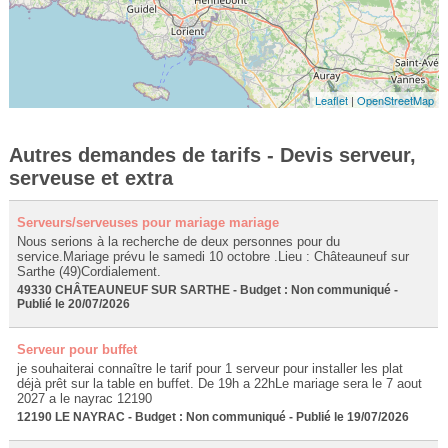
Leaflet
|
OpenStreetMap
Autres demandes de tarifs - Devis serveur,
serveuse et extra
Serveurs/serveuses pour mariage mariage
Nous serions à la recherche de deux personnes pour du
service.Mariage prévu le samedi 10 octobre .Lieu : Châteauneuf sur
Sarthe (49)Cordialement.
49330 CHÂTEAUNEUF SUR SARTHE - Budget : Non communiqué -
Publié le 20/07/2026
Serveur pour buffet
je souhaiterai connaître le tarif pour 1 serveur pour installer les plat
déjà prêt sur la table en buffet. De 19h a 22hLe mariage sera le 7 aout
2027 a le nayrac 12190
12190 LE NAYRAC - Budget : Non communiqué - Publié le 19/07/2026