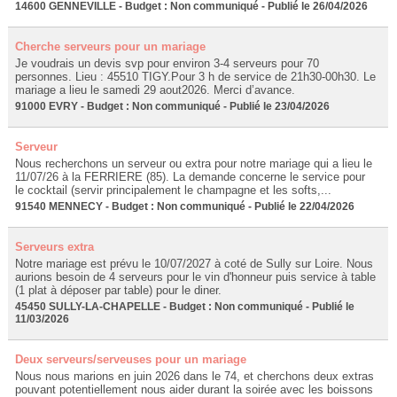
14600 GENNEVILLE - Budget : Non communiqué - Publié le 26/04/2026
Cherche serveurs pour un mariage
Je voudrais un devis svp pour environ 3-4 serveurs pour 70
personnes. Lieu : 45510 TIGY.Pour 3 h de service de 21h30-00h30. Le
mariage a lieu le samedi 29 aout2026. Merci d’avance.
91000 EVRY - Budget : Non communiqué - Publié le 23/04/2026
Serveur
Nous recherchons un serveur ou extra pour notre mariage qui a lieu le
11/07/26 à la FERRIERE (85). La demande concerne le service pour
le cocktail (servir principalement le champagne et les softs,...
91540 MENNECY - Budget : Non communiqué - Publié le 22/04/2026
Serveurs extra
Notre mariage est prévu le 10/07/2027 à coté de Sully sur Loire. Nous
aurions besoin de 4 serveurs pour le vin d'honneur puis service à table
(1 plat à déposer par table) pour le diner.
45450 SULLY-LA-CHAPELLE - Budget : Non communiqué - Publié le
11/03/2026
Deux serveurs/serveuses pour un mariage
Nous nous marions en juin 2026 dans le 74, et cherchons deux extras
pouvant potentiellement nous aider durant la soirée avec les boissons