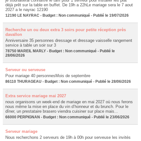
je souhaiterai connaître le tarif pour 1 serveur pour installer les plat
déjà prêt sur la table en buffet. De 19h a 22hLe mariage sera le 7 aout
2027 a le nayrac 12190
12190 LE NAYRAC - Budget : Non communiqué - Publié le 19/07/2026
Recherche un ou deux extra 3 soirs pour petite réception près
davallon
Anniversaire 35 personnes dressage et dressage vaisselle rangement
service à table un soir sur 3
78750 MAREIL MARLY - Budget : Non communiqué - Publié le
28/06/2026
Serveur ou serveuse
Pour mariage 40 personnesMois de septembre
86110 THURAGEAU - Budget : Non communiqué - Publié le 28/06/2026
Extra service mariage mai 2027
nous organisons un week-end de mariage en mai 2027 où nous ferons
nous même la mise en place du vin d’honneur et du brunch. Pour le
dîner, un prestataire brasero viendra cuisiner sur place mais...
66000 PERPIGNAN - Budget : Non communiqué - Publié le 23/06/2026
Serveur mariage
Nous recherchons 2 serveurs de 19h à 00h pour serveuse les invités