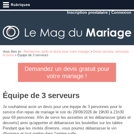
Inscription prestataire
|
Connexion
Vous êtes ici :
Recherche, tarifs et devis pour votre mariage
>
Devis serveur, serveuse
et extra
> Équipe de 3 serveurs
Demandez un devis gratuit pour
votre mariage !
Équipe de 3 serveurs
Je souhaiterai avoir un devis pour une équipe de 3 personnes pour le
service d'un repas de mariage le soir du 29/08/2026 de 19h30 à 21h30
pour 69 personnes. Afin de servir les assiettes et les débarrasser (plats et
desserts) ainsi qu'apporter et débarrasser les bouteilles sur les tables.
Pendant que les invités dînerons, vous pourrez débarrasser le vin
d'honneur et tout mettre dans l'arrière salle.