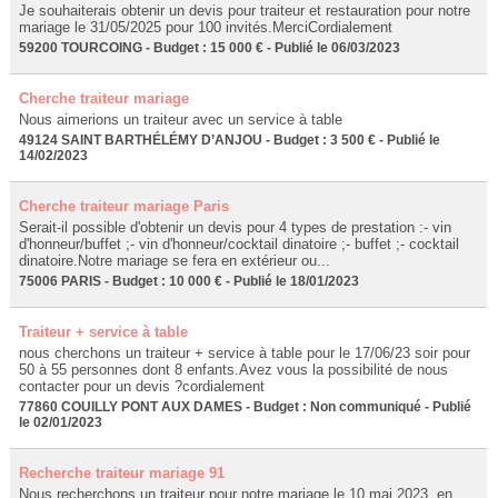
Je souhaiterais obtenir un devis pour traiteur et restauration pour notre
mariage le 31/05/2025 pour 100 invités.MerciCordialement
59200 TOURCOING - Budget : 15 000 € - Publié le 06/03/2023
Cherche traiteur mariage
Nous aimerions un traiteur avec un service à table
49124 SAINT BARTHÉLÉMY D’ANJOU - Budget : 3 500 € - Publié le
14/02/2023
Cherche traiteur mariage Paris
Serait-il possible d'obtenir un devis pour 4 types de prestation :- vin
d'honneur/buffet ;- vin d'honneur/cocktail dinatoire ;- buffet ;- cocktail
dinatoire.Notre mariage se fera en extérieur ou...
75006 PARIS - Budget : 10 000 € - Publié le 18/01/2023
Traiteur + service à table
nous cherchons un traiteur + service à table pour le 17/06/23 soir pour
50 à 55 personnes dont 8 enfants.Avez vous la possibilité de nous
contacter pour un devis ?cordialement
77860 COUILLY PONT AUX DAMES - Budget : Non communiqué - Publié
le 02/01/2023
Recherche traiteur mariage 91
Nous recherchons un traiteur pour notre mariage le 10 mai 2023, en