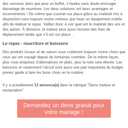
des serveurs alors que pour un buffet, il faudra sans doute envisager
davantage de nourriture. Les deux solutions ont leurs avantages et
inconvénients ! De même que cuisiner sur place grâce au matériel mis à
disposition sera toujours moins onéreux que louer un équipement mobile
afin de réaliser le repas. Veillez donc à voir quel est le matériel des uns et
des autres. À distance, le traiteur peut aussi facturer des frais de
déplacement tandis que s’il est sur place…
Le repas : nourriture et boissons
Des produits locaux et de saison vous coûteront toujours moins chers que
ceux qui ont voyagé depuis de lointaines contrées. De la même façon,
plus vous proposez d’alternatives en plats, plus la note sera élevée. Les
boissons et notamment l’alcool sont aussi une part importante du budget,
prenez garde à faire les bons choix en la matière.
Il y a actuellement
13 annonce(s)
dans la rubrique "Devis traiteur et
restauration".
Demandez un devis gratuit pour
votre mariage !