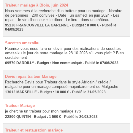
Traiteur mariage à Blois, juin 2024
Nous sommes à la recherche d'un traiteur pour un mariage.- Nombre
de personnes : 200 convives - Date : un samedi en juin 2024 - Les
repas : le vin d'honneur + le dîner - Le lieu : dans un château...
95130 FRANCONVILLE LA GARENNE - Budget : 8 000 € - Publié le
04/09/2023
Sucettes amezaiku
Pourriez-vous nous faire un devis pour des réalisations de sucettes
amezaiku le jour de notre mariage le 28.10.2023 s’il vous plaît ? Bien
cordialement
69570 DARDILLY - Budget : Non communiqué - Publié le 07/06/2023
Devis repas traiteur Mariage
Recherche Devis pour Traiteur dans le style Africain / créole /
malgache pour un mariage composé majoritairement de Malgache .
13012 MARSEILLE - Budget : 10 000 € - Publié le 31/05/2023
Traiteur Mariage
je cherche un traiteur pour mon mariage svp
22800 QUINTIN - Budget : 1 500 € - Publié le 20/03/2023
Traiteur et restauration mariage