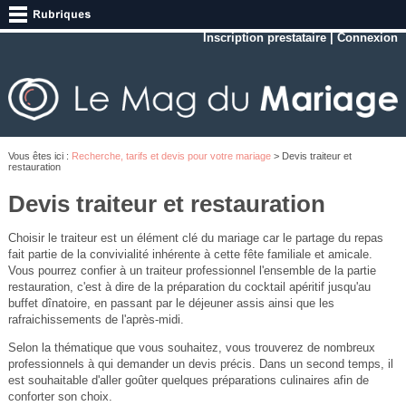
Inscription prestataire
|
Connexion
Vous êtes ici :
Recherche, tarifs et devis pour votre mariage
> Devis traiteur et
restauration
Devis traiteur et restauration
Choisir le traiteur est un élément clé du mariage car le partage du repas
fait partie de la convivialité inhérente à cette fête familiale et amicale.
Vous pourrez confier à un traiteur professionnel l'ensemble de la partie
restauration, c'est à dire de la préparation du cocktail apéritif jusqu'au
buffet dînatoire, en passant par le déjeuner assis ainsi que les
rafraichissements de l'après-midi.
Selon la thématique que vous souhaitez, vous trouverez de nombreux
professionnels à qui demander un devis précis. Dans un second temps, il
est souhaitable d'aller goûter quelques préparations culinaires afin de
conforter son choix.