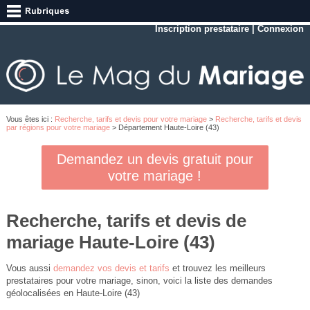
Inscription prestataire
|
Connexion
Vous êtes ici :
Recherche, tarifs et devis pour votre mariage
>
Recherche, tarifs et devis
par régions pour votre mariage
> Département Haute-Loire (43)
Demandez un devis gratuit pour
votre mariage !
Recherche, tarifs et devis de
mariage Haute-Loire (43)
Vous aussi
demandez vos devis et tarifs
et trouvez les meilleurs
prestataires pour votre mariage, sinon, voici la liste des demandes
géolocalisées en Haute-Loire (43)