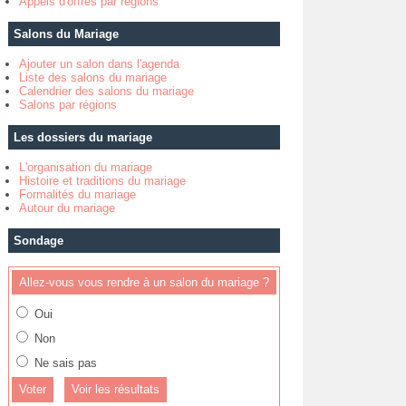
Appels d'offres par régions
Salons du Mariage
Ajouter un salon dans l'agenda
Liste des salons du mariage
Calendrier des salons du mariage
Salons par régions
Les dossiers du mariage
L'organisation du mariage
Histoire et traditions du mariage
Formalités du mariage
Autour du mariage
Sondage
Allez-vous vous rendre à un salon du mariage ?
Oui
Non
Ne sais pas
Voir les résultats