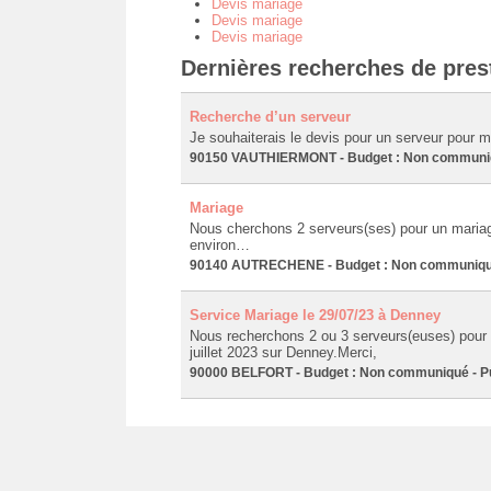
Devis mariage
Devis mariage
Devis mariage
Dernières recherches de presta
Recherche d’un serveur
Je souhaiterais le devis pour un serveur pour 
90150 VAUTHIERMONT - Budget : Non communiqué
Mariage
Nous cherchons 2 serveurs(ses) pour un mariage 
environ…
90140 AUTRECHENE - Budget : Non communiqué 
Service Mariage le 29/07/23 à Denney
Nous recherchons 2 ou 3 serveurs(euses) pour
juillet 2023 sur Denney.Merci,
90000 BELFORT - Budget : Non communiqué - Pub