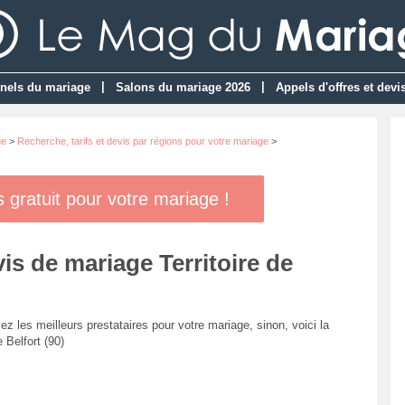
|
|
nels du mariage
Salons du mariage 2026
Appels d'offres et devi
ge
>
Recherche, tarifs et devis par régions pour votre mariage
>
gratuit pour votre mariage !
vis de mariage Territoire de
ez les meilleurs prestataires pour votre mariage, sinon, voici la
 Belfort (90)