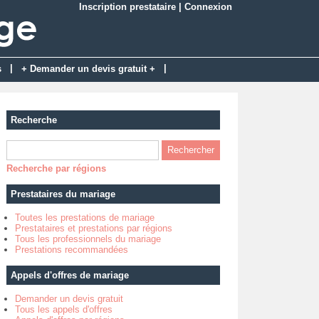
Inscription prestataire
|
Connexion
|
|
s
+ Demander un devis gratuit +
Recherche
Recherche par régions
Prestataires du mariage
Toutes les prestations de mariage
Prestataires et prestations par régions
Tous les professionnels du mariage
Prestations recommandées
Appels d'offres de mariage
Demander un devis gratuit
Tous les appels d'offres