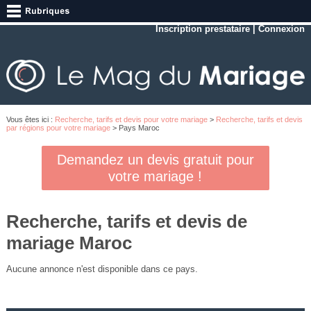
Inscription prestataire
|
Connexion
Vous êtes ici :
Recherche, tarifs et devis pour votre mariage
>
Recherche, tarifs et devis
par régions pour votre mariage
> Pays Maroc
Demandez un devis gratuit pour
votre mariage !
Recherche, tarifs et devis de
mariage Maroc
Aucune annonce n'est disponible dans ce pays.