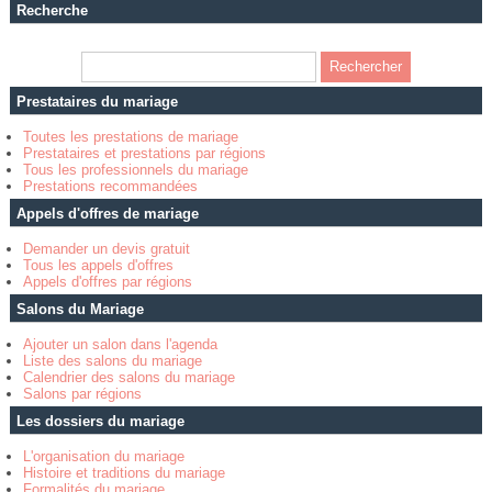
Recherche
Prestataires du mariage
Toutes les prestations de mariage
Prestataires et prestations par régions
Tous les professionnels du mariage
Prestations recommandées
Appels d'offres de mariage
Demander un devis gratuit
Tous les appels d'offres
Appels d'offres par régions
Salons du Mariage
Ajouter un salon dans l'agenda
Liste des salons du mariage
Calendrier des salons du mariage
Salons par régions
Les dossiers du mariage
L'organisation du mariage
Histoire et traditions du mariage
Formalités du mariage