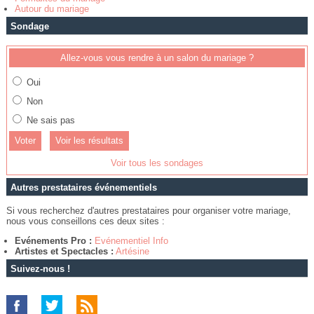
Autour du mariage
Sondage
Allez-vous vous rendre à un salon du mariage ?
Oui
Non
Ne sais pas
Voir les résultats
Voir tous les sondages
Autres prestataires événementiels
Si vous recherchez d'autres prestataires pour organiser votre mariage,
nous vous conseillons ces deux sites :
Evénements Pro :
Evénementiel Info
Artistes et Spectacles :
Artésine
Suivez-nous !