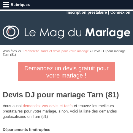
Inscription prestataire
|
Connexion
Vous êtes ici :
Recherche, tarifs et devis pour votre mariage
> Devis DJ pour mariage
Tarn (81)
Demandez un devis gratuit pour
votre mariage !
Devis DJ pour mariage Tarn (81)
Vous aussi
demandez vos devis et tarifs
et trouvez les meilleurs
prestataires pour votre mariage, sinon, voici la liste des demandes
géolocalisées en Tarn (81)
Départements limitrophes