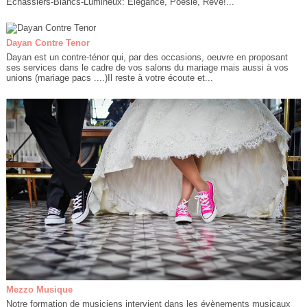
Echassiers-Blancs-Lumineux: Elégance, Poésie, Rêve!...
Dayan Contre Tenor
Dayan est un contre-ténor qui, par des occasions, oeuvre en proposant
ses services dans le cadre de vos salons du mariage mais aussi à vos
unions (mariage pacs ....)Il reste à votre écoute et...
Mezzo Musique
Notre formation de musiciens intervient dans les évènements musicaux