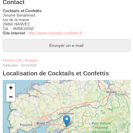
Contact
Cocktails et Confettis
Jerome Benahmed
rue de la mairie
29460 HANVEC
Tél. : 0695616550
Site Internet
:
http://www.cocktails-confettis.fr
Envoyer un e-mail
Finistère (29)
-
Bretagne
Publication : 20/10/2025
Localisation de Cocktails et Confettis
+
−