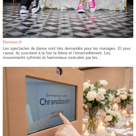
Danseur.fr
Les spectacles de danse sont très demandés pour les mariages. Et pour
cause, ils suscitent à la fois la féérie et l’émerveillement. Les
mouvements rythmés et harmonieux exécutés par les...