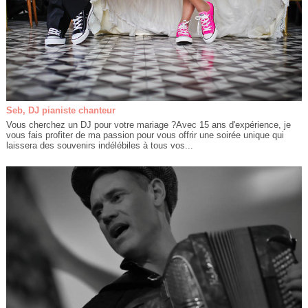
Seb, DJ pianiste chanteur
Vous cherchez un DJ pour votre mariage ?Avec 15 ans d'expérience, je
vous fais profiter de ma passion pour vous offrir une soirée unique qui
laissera des souvenirs indélébiles à tous vos...