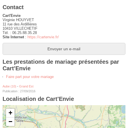
Contact
Cart'Envie
Virginie HOUYVET
11 rue des Ardillières
10410 VILLECHETIF
Tél. : 06.25.88.35.28
Site Internet
:
https://cartenvie.fr/
Envoyer un e-mail
Les prestations de mariage présentées par
Cart'Envie
Faire part pour votre mariage
Aube (10)
-
Grand Est
Publication : 27/09/2016
Localisation de Cart'Envie
+
−