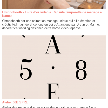
Chronobooth - Livre d’or vidéo & Capsule temporelle de mariage à
Nantes
Chronobooth est une animation mariage unique qui allie émotion et
créativité.Imaginée et conçue en Loire-Atlantique par Bryan et Marine,
décoratrice wedding designer, cette borne vidéo repense...
Atelier 58E SPRL
Atelier de créations d'accessoires de décoration pour mariage.Nous