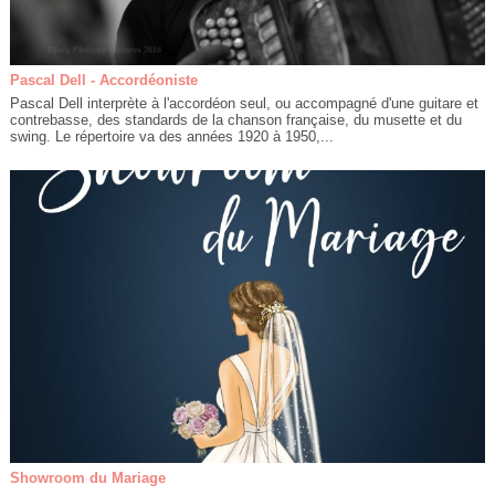
Pascal Dell - Accordéoniste
Pascal Dell interprète à l'accordéon seul, ou accompagné d'une guitare et
contrebasse, des standards de la chanson française, du musette et du
swing. Le répertoire va des années 1920 à 1950,...
Showroom du Mariage