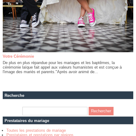
Votre Cérémonie
De plus en plus répandue pour les mariages et les baptêmes, la
cérémonie laïque fait appel aux valeurs humanistes et est conçue à
l'image des mariés et parents."Après avoir animé de...
Recherche
Prestataires du mariage
Toutes les prestations de mariage
Prestataires et prestations par régions