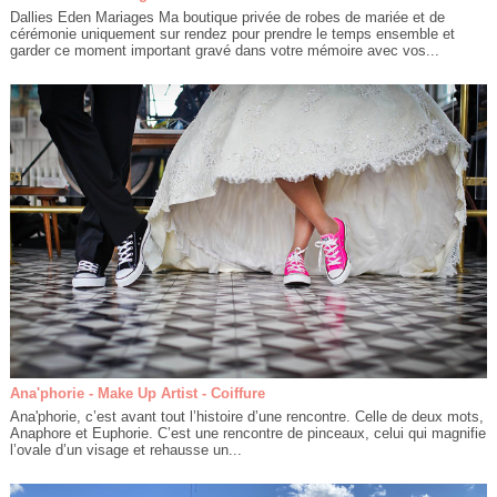
Dallies Eden Mariages Ma boutique privée de robes de mariée et de
cérémonie uniquement sur rendez pour prendre le temps ensemble et
garder ce moment important gravé dans votre mémoire avec vos...
Ana'phorie - Make Up Artist - Coiffure
Ana'phorie, c’est avant tout l’histoire d’une rencontre. Celle de deux mots,
Anaphore et Euphorie. C’est une rencontre de pinceaux, celui qui magnifie
l’ovale d’un visage et rehausse un...