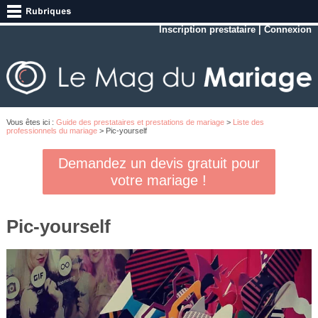
Inscription prestataire
|
Connexion
Vous êtes ici :
Guide des prestataires et prestations de mariage
>
Liste des
professionnels du mariage
> Pic-yourself
Demandez un devis gratuit pour
votre mariage !
Pic-yourself