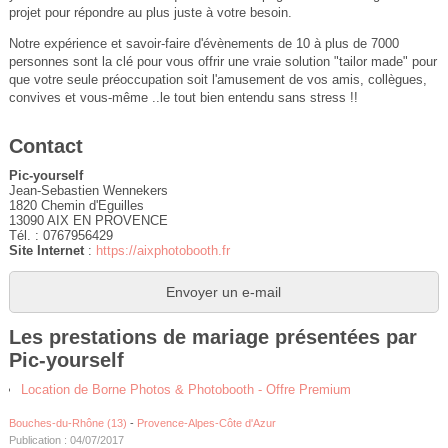
projet pour répondre au plus juste à votre besoin.
Notre expérience et savoir-faire d'évènements de 10 à plus de 7000
personnes sont la clé pour vous offrir une vraie solution "tailor made" pour
que votre seule préoccupation soit l'amusement de vos amis, collègues,
convives et vous-même ..le tout bien entendu sans stress !!
Contact
Pic-yourself
Jean-Sebastien Wennekers
1820 Chemin d'Eguilles
13090 AIX EN PROVENCE
Tél. : 0767956429
Site Internet
:
https://aixphotobooth.fr
Envoyer un e-mail
Les prestations de mariage présentées par
Pic-yourself
Location de Borne Photos & Photobooth - Offre Premium
Bouches-du-Rhône (13)
-
Provence-Alpes-Côte d'Azur
Publication : 04/07/2017