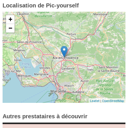
Localisation de Pic-yourself
+
−
Leaflet
|
OpenStreetMap
Autres prestataires à découvrir