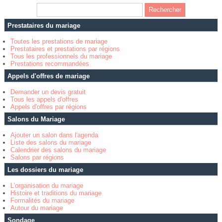
Prestataires du mariage
Toutes les prestations de mariage
Prestataires et prestations par régions
Tous les professionnels du mariage
Prestations recommandées
Appels d'offres de mariage
Demander un devis gratuit
Tous les appels d'offres
Appels d'offres par régions
Salons du Mariage
Ajouter un salon dans l'agenda
Liste des salons du mariage
Calendrier des salons du mariage
Salons par régions
Les dossiers du mariage
L'organisation du mariage
Histoire et traditions du mariage
Formalités du mariage
Autour du mariage
Sondage