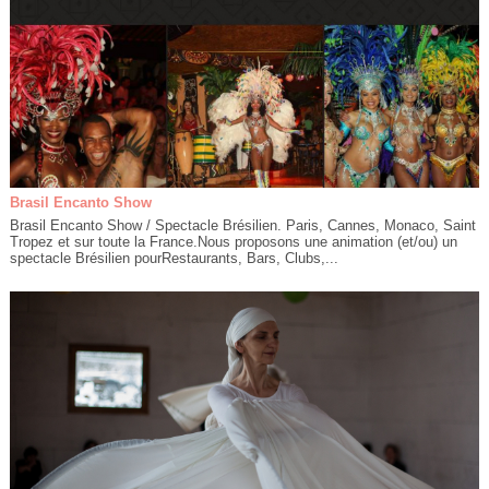
Brasil Encanto Show
Brasil Encanto Show / Spectacle Brésilien. Paris, Cannes, Monaco, Saint
Tropez et sur toute la France.Nous proposons une animation (et/ou) un
spectacle Brésilien pourRestaurants, Bars, Clubs,...