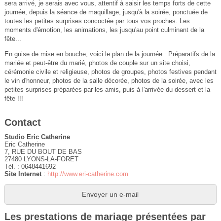
sera arrivé, je serais avec vous, attentif à saisir les temps forts de cette
journée, depuis la séance de maquillage, jusqu'à la soirée, ponctuée de
toutes les petites surprises concoctée par tous vos proches. Les
moments d'émotion, les animations, les jusqu'au point culminant de la
fête...
En guise de mise en bouche, voici le plan de la journée : Préparatifs de la
mariée et peut-être du marié, photos de couple sur un site choisi,
cérémonie civile et religieuse, photos de groupes, photos festives pendant
le vin d'honneur, photos de la salle décorée, photos de la soirée, avec les
petites surprises préparées par les amis, puis à l'arrivée du dessert et la
fête !!!
Contact
Studio Eric Catherine
Eric Catherine
7, RUE DU BOUT DE BAS
27480 LYONS-LA-FORET
Tél. : 0648441692
Site Internet
:
http://www.eri-catherine.com
Envoyer un e-mail
Les prestations de mariage présentées par