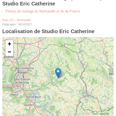
Studio Eric Catherine
Photos de mariage en Normandie et Ile de France
Eure (27)
-
Normandie
Publication : 06/10/2017
Localisation de Studio Eric Catherine
+
−