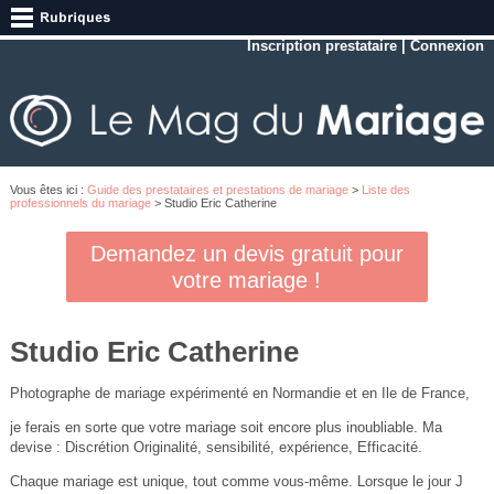
Inscription prestataire
|
Connexion
Vous êtes ici :
Guide des prestataires et prestations de mariage
>
Liste des
professionnels du mariage
> Studio Eric Catherine
Demandez un devis gratuit pour
votre mariage !
Studio Eric Catherine
Photographe de mariage expérimenté en Normandie et en Ile de France,
je ferais en sorte que votre mariage soit encore plus inoubliable. Ma
devise : Discrétion Originalité, sensibilité, expérience, Efficacité.
Chaque mariage est unique, tout comme vous-même. Lorsque le jour J