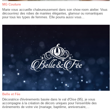
MG Couture
Marie vous accueille chaleureusement dans son show room atelier. Vous
découvrirez des robes de mariées élégantes, glamour ou romantiques
pour tous les types de femmes. Elle pourra aussi vous...
Belle et Fée
Décoratrice d'évènements basée dans le val d'Oise (95), je vous
accompagne à la création de décors uniques pour l'ensemble des
évènements de votre vie (mariage, baptême, anniversaire,...