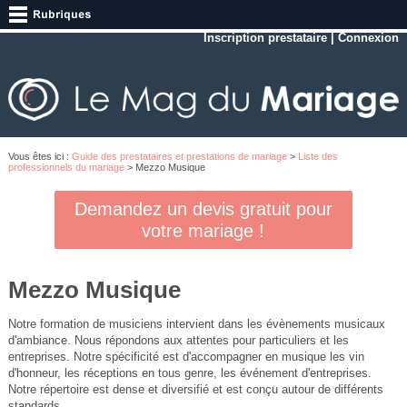
Inscription prestataire
|
Connexion
Vous êtes ici :
Guide des prestataires et prestations de mariage
>
Liste des
professionnels du mariage
> Mezzo Musique
Demandez un devis gratuit pour
votre mariage !
Mezzo Musique
Notre formation de musiciens intervient dans les évènements musicaux
d'ambiance. Nous répondons aux attentes pour particuliers et les
entreprises. Notre spécificité est d'accompagner en musique les vin
d'honneur, les réceptions en tous genre, les événement d'entreprises.
Notre répertoire est dense et diversifié et est conçu autour de différents
standards.