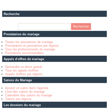
Recherche
Prestataires du mariage
Toutes les prestations de mariage
Prestataires et prestations par régions
Tous les professionnels du mariage
Prestations recommandées
Appels d'offres de mariage
Demander un devis gratuit
Tous les appels d'offres
Appels d'offres par régions
Salons du Mariage
Ajouter un salon dans l'agenda
Liste des salons du mariage
Calendrier des salons du mariage
Salons par régions
Les dossiers du mariage