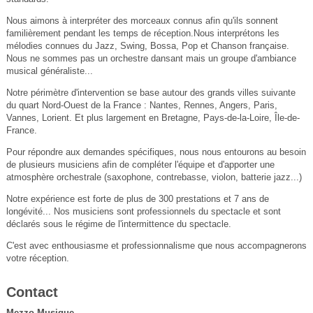
Nous aimons à interpréter des morceaux connus afin qu'ils sonnent
familièrement pendant les temps de réception.Nous interprétons les
mélodies connues du Jazz, Swing, Bossa, Pop et Chanson française.
Nous ne sommes pas un orchestre dansant mais un groupe d'ambiance
musical généraliste...
Notre périmètre d'intervention se base autour des grands villes suivante
du quart Nord-Ouest de la France : Nantes, Rennes, Angers, Paris,
Vannes, Lorient. Et plus largement en Bretagne, Pays-de-la-Loire, Île-de-
France.
Pour répondre aux demandes spécifiques, nous nous entourons au besoin
de plusieurs musiciens afin de compléter l'équipe et d'apporter une
atmosphère orchestrale (saxophone, contrebasse, violon, batterie jazz...)
Notre expérience est forte de plus de 300 prestations et 7 ans de
longévité... Nos musiciens sont professionnels du spectacle et sont
déclarés sous le régime de l'intermittence du spectacle.
C'est avec enthousiasme et professionnalisme que nous accompagnerons
votre réception.
Contact
Mezzo Musique