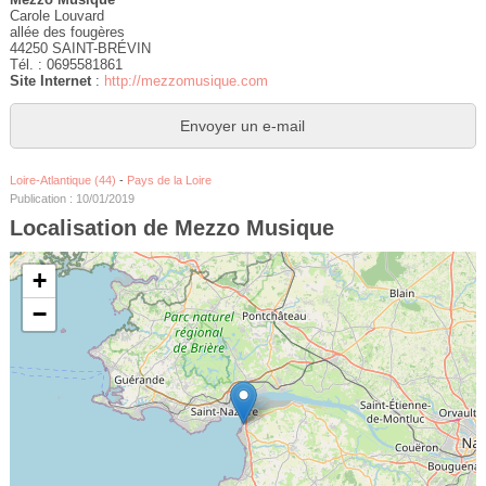
Carole Louvard
allée des fougères
44250 SAINT-BRÉVIN
Tél. : 0695581861
Site Internet
:
http://mezzomusique.com
Envoyer un e-mail
Loire-Atlantique (44)
-
Pays de la Loire
Publication : 10/01/2019
Localisation de Mezzo Musique
+
−