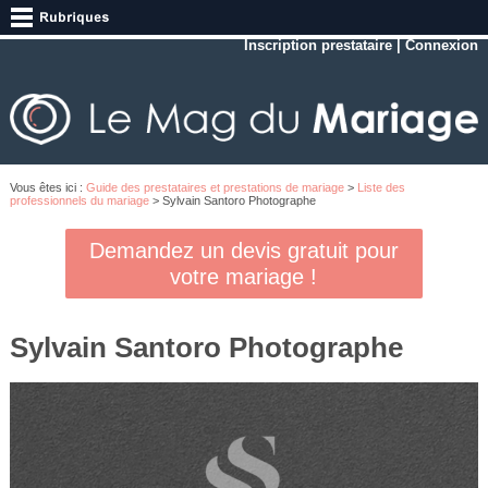
Inscription prestataire
|
Connexion
Vous êtes ici :
Guide des prestataires et prestations de mariage
>
Liste des
professionnels du mariage
> Sylvain Santoro Photographe
Demandez un devis gratuit pour
votre mariage !
Sylvain Santoro Photographe