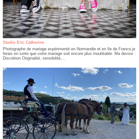
Studio Eric Catherine
Photographe de mariage expérimenté en Normandie et en Ile de France,je
ferais en sorte que votre mariage soit encore plus inoubliable. Ma devise :
Discrétion Originalité, sensibilité,...