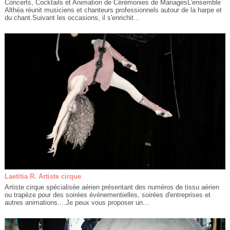
Concerts, Cocktails et Animation de Cérémonies de MariagesL'ensemble
Althéa réunit musiciens et chanteurs professionnels autour de la harpe et
du chant.Suivant les occasions, il s'enrichit...
Laetitia R. Artiste cirque
Artiste cirque spécialisée aérien présentant des numéros de tissu aérien
ou trapèze pour des soirées événementielles, soirées d'entreprises et
autres animations....Je peux vous proposer un...