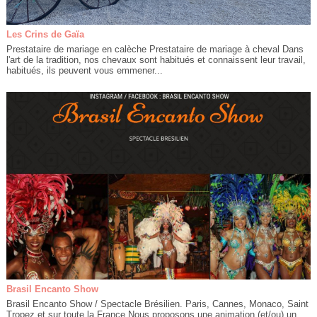
Les Crins de Gaïa
Prestataire de mariage en calèche Prestataire de mariage à cheval Dans
l'art de la tradition, nos chevaux sont habitués et connaissent leur travail,
habitués, ils peuvent vous emmener...
Brasil Encanto Show
Brasil Encanto Show / Spectacle Brésilien. Paris, Cannes, Monaco, Saint
Tropez et sur toute la France.Nous proposons une animation (et/ou) un