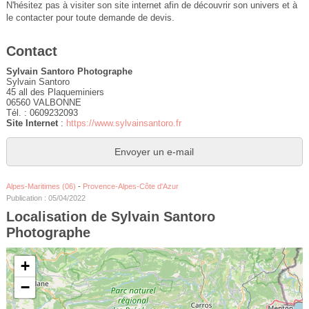
N'hésitez pas à visiter son site internet afin de découvrir son univers et à
le contacter pour toute demande de devis.
Contact
Sylvain Santoro Photographe
Sylvain Santoro
45 all des Plaqueminiers
06560 VALBONNE
Tél. : 0609232093
Site Internet
:
https://www.sylvainsantoro.fr
Envoyer un e-mail
Alpes-Maritimes (06)
-
Provence-Alpes-Côte d'Azur
Publication : 05/04/2022
Localisation de Sylvain Santoro
Photographe
+
−