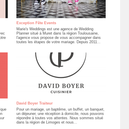
Exception Fête Events
Marie's Weddings est une agence de Wedding
vec
Planner situé à Muret dans la région Toulousaine,
otre
l'agence vous propose de vous accompagner dans
toutes les étapes de votre mariage. Depuis 2011...
David Boyer Traiteur
ïque
Pour un mariage, un baptême, un buffet, un banquet,
on
un déjeuner, une réception à domicile, nous pouvons
sur
répondre à toutes vos attentes. Nous sommes situé
dans la région de Limoges et nous...