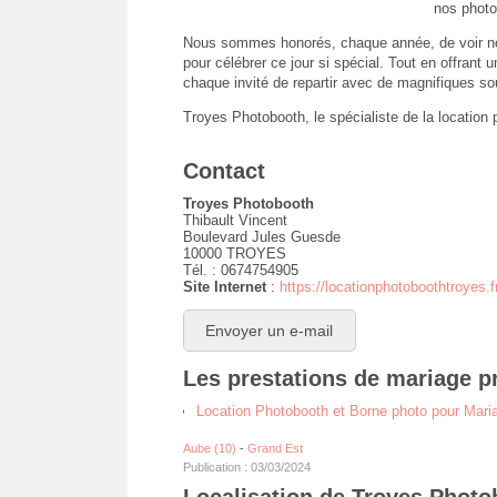
nos photo
Nous sommes honorés, chaque année, de voir n
pour célébrer ce jour si spécial. Tout en offrant 
chaque invité de repartir avec de magnifiques so
Troyes Photobooth, le spécialiste de la location 
Contact
Troyes Photobooth
Thibault Vincent
Boulevard Jules Guesde
10000 TROYES
Tél. : 0674754905
Site Internet
:
https://locationphotoboothtroyes.f
Envoyer un e-mail
Les prestations de mariage p
Location Photobooth et Borne photo pour Maria
Aube (10)
-
Grand Est
Publication : 03/03/2024