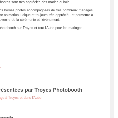
booths sont très appréciés des mariés aubois.
os bornes photos accompagnées de très nombreux mariages
une animation ludique et toujours très apprécié - et permettre à
uvenirs de la cérémonie et l'événement.
photobooth sur Troyes et tout l'Aube pour les mariages !
r
résentées par Troyes Photobooth
ge à Troyes et dans l'Aube