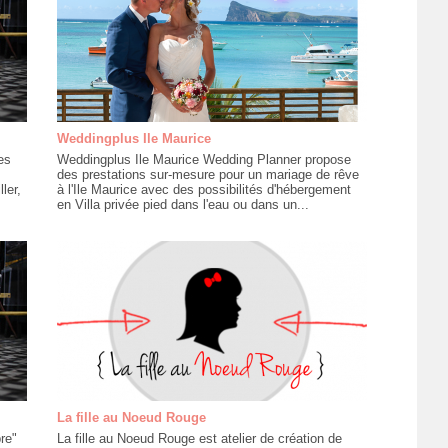
Weddingplus Ile Maurice
es
Weddingplus Ile Maurice Wedding Planner propose
des prestations sur-mesure pour un mariage de rêve
ler,
à l'Ile Maurice avec des possibilités d'hébergement
en Villa privée pied dans l'eau ou dans un...
La fille au Noeud Rouge
re"
La fille au Noeud Rouge est atelier de création de