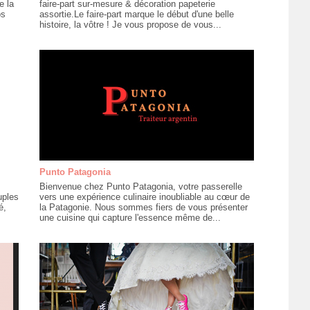
e la
faire-part sur-mesure & décoration papeterie
os
assortie.Le faire-part marque le début d'une belle
histoire, la vôtre ! Je vous propose de vous...
Punto Patagonia
Bienvenue chez Punto Patagonia, votre passerelle
uples
vers une expérience culinaire inoubliable au cœur de
é,
la Patagonie. Nous sommes fiers de vous présenter
une cuisine qui capture l'essence même de...