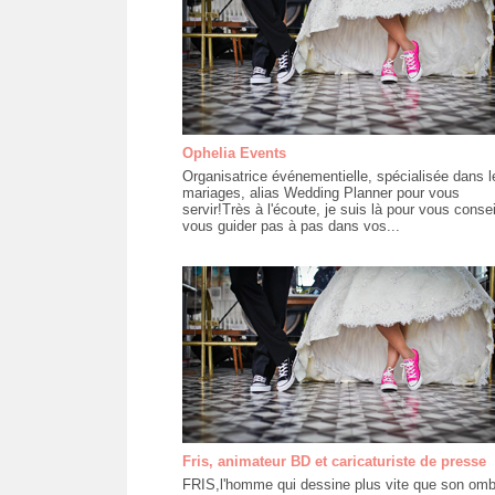
Ophelia Events
Organisatrice événementielle, spécialisée dans l
mariages, alias Wedding Planner pour vous
servir!Très à l'écoute, je suis là pour vous conseil
vous guider pas à pas dans vos...
Fris, animateur BD et caricaturiste de presse
FRIS,l'homme qui dessine plus vite que son omb