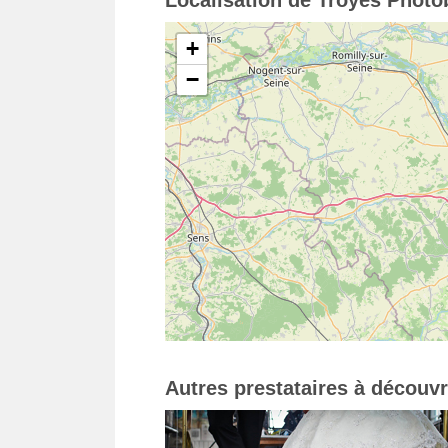
Localisation de Troyes Photo
+
−
Autres prestataires à découvr