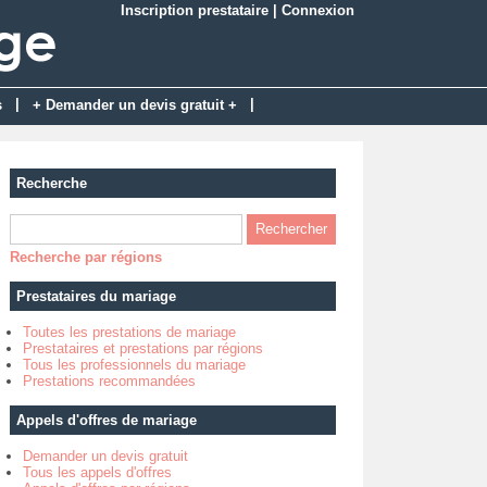
Inscription prestataire
|
Connexion
|
|
s
+ Demander un devis gratuit +
Recherche
Recherche par régions
Prestataires du mariage
Toutes les prestations de mariage
Prestataires et prestations par régions
Tous les professionnels du mariage
Prestations recommandées
Appels d'offres de mariage
Demander un devis gratuit
Tous les appels d'offres