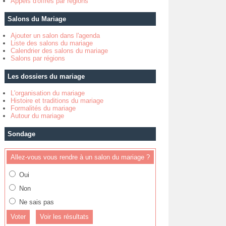
Appels d'offres par régions
Salons du Mariage
Ajouter un salon dans l'agenda
Liste des salons du mariage
Calendrier des salons du mariage
Salons par régions
Les dossiers du mariage
L'organisation du mariage
Histoire et traditions du mariage
Formalités du mariage
Autour du mariage
Sondage
Allez-vous vous rendre à un salon du mariage ?
Oui
Non
Ne sais pas
Voir les résultats