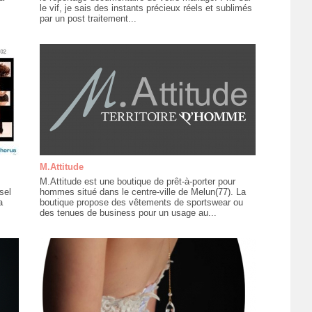
le vif, je sais des instants précieux réels et sublimés
par un post traitement...
M.Attitude
M.Attitude est une boutique de prêt-à-porter pour
sel
hommes situé dans le centre-ville de Melun(77). La
a
boutique propose des vêtements de sportswear ou
des tenues de business pour un usage au...