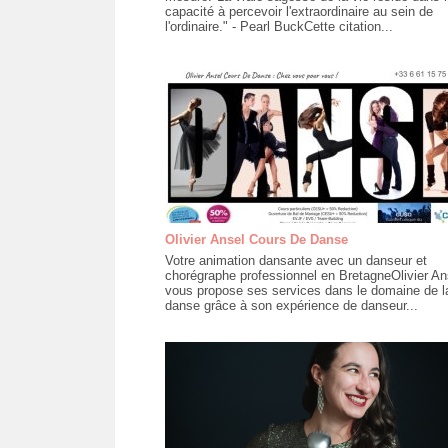
capacité à percevoir l'extraordinaire au sein de
l'ordinaire." - Pearl BuckCette citation...
Olivier Ansel Cours De Danse
Votre animation dansante avec un danseur et
chorégraphe professionnel en BretagneOlivier An
vous propose ses services dans le domaine de l
danse grâce à son expérience de danseur...