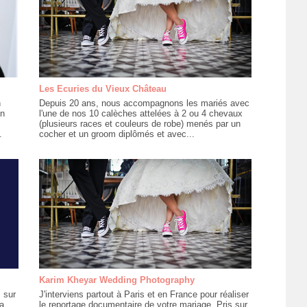
Les Ecuries du Vieux Château
n
Depuis 20 ans, nous accompagnons les mariés avec
en
l'une de nos 10 calèches attelées à 2 ou 4 chevaux
(plusieurs races et couleurs de robe) menés par un
.
cocher et un groom diplômés et avec...
Karim Kheyar Wedding Photography
 sur
J'interviens partout à Paris et en France pour réaliser
a
le reportage documentaire de votre mariage. Pris sur