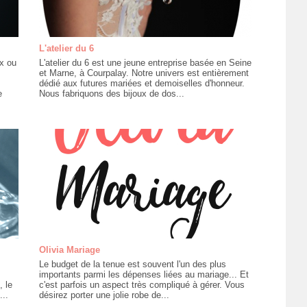
L'atelier du 6
x ou
L'atelier du 6 est une jeune entreprise basée en Seine
et Marne, à Courpalay. Notre univers est entièrement
dédié aux futures mariées et demoiselles d'honneur.
e
Nous fabriquons des bijoux de dos...
Olivia Mariage
Le budget de la tenue est souvent l'un des plus
importants parmi les dépenses liées au mariage... Et
, le
c'est parfois un aspect très compliqué à gérer. Vous
..
désirez porter une jolie robe de...