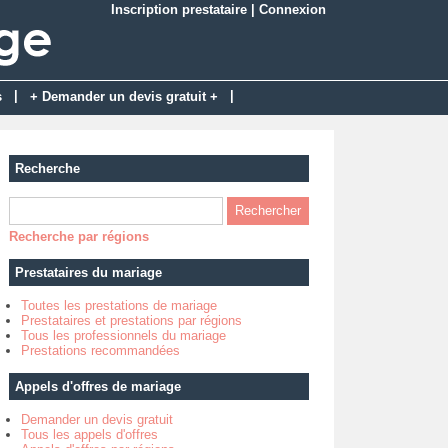
Inscription prestataire
|
Connexion
|
|
s
+ Demander un devis gratuit +
Recherche
Recherche par régions
Prestataires du mariage
Toutes les prestations de mariage
Prestataires et prestations par régions
Tous les professionnels du mariage
Prestations recommandées
Appels d'offres de mariage
Demander un devis gratuit
Tous les appels d'offres