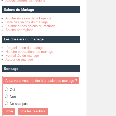
Appels d'offres par régions
Salons du Mariage
Ajouter un salon dans l'agenda
Liste des salons du mariage
Calendrier des salons du mariage
Salons par régions
Les dossiers du mariage
L'organisation du mariage
Histoire et traditions du mariage
Formalités du mariage
Autour du mariage
Sondage
Allez-vous vous rendre à un salon du mariage ?
Oui
Non
Ne sais pas
Voir les résultats