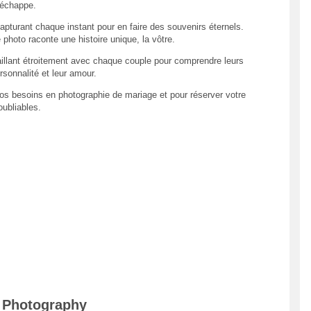
'échappe.
capturant chaque instant pour en faire des souvenirs éternels.
hoto raconte une histoire unique, la vôtre.
aillant étroitement avec chaque couple pour comprendre leurs
rsonnalité et leur amour.
os besoins en photographie de mariage et pour réserver votre
ubliables.
a Photography