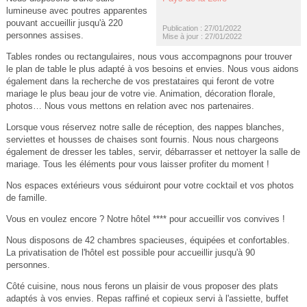
lumineuse avec poutres apparentes
pouvant accueillir jusqu'à 220
Publication : 27/01/2022
personnes assises.
Mise à jour : 27/01/2022
Tables rondes ou rectangulaires, nous vous accompagnons pour trouver
le plan de table le plus adapté à vos besoins et envies. Nous vous aidons
également dans la recherche de vos prestataires qui feront de votre
mariage le plus beau jour de votre vie. Animation, décoration florale,
photos… Nous vous mettons en relation avec nos partenaires.
Lorsque vous réservez notre salle de réception, des nappes blanches,
serviettes et housses de chaises sont fournis. Nous nous chargeons
également de dresser les tables, servir, débarrasser et nettoyer la salle de
mariage. Tous les éléments pour vous laisser profiter du moment !
Nos espaces extérieurs vous séduiront pour votre cocktail et vos photos
de famille.
Vous en voulez encore ? Notre hôtel **** pour accueillir vos convives !
Nous disposons de 42 chambres spacieuses, équipées et confortables.
La privatisation de l'hôtel est possible pour accueillir jusqu'à 90
personnes.
Côté cuisine, nous nous ferons un plaisir de vous proposer des plats
adaptés à vos envies. Repas raffiné et copieux servi à l'assiette, buffet