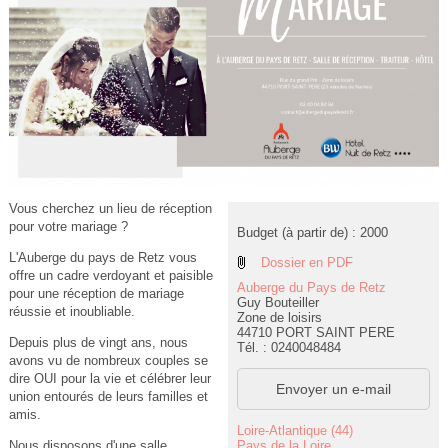
Vous cherchez un lieu de réception
pour votre mariage ?
Budget (à partir de) : 2000
L'Auberge du pays de Retz vous
Dossier en PDF
offre un cadre verdoyant et paisible
Auberge du Pays de Retz
pour une réception de mariage
Guy Bouteiller
réussie et inoubliable.
Zone de loisirs
44710 PORT SAINT PERE
Depuis plus de vingt ans, nous
Tél. : 0240048484
avons vu de nombreux couples se
dire OUI pour la vie et célébrer leur
Envoyer un e-mail
union entourés de leurs familles et
amis.
Loire-Atlantique (44)
Pays de la Loire
Nous disposons d'une salle