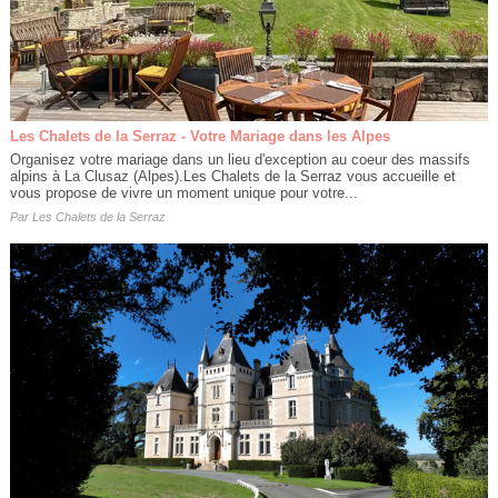
Les Chalets de la Serraz - Votre Mariage dans les Alpes
Organisez votre mariage dans un lieu d'exception au coeur des massifs
alpins à La Clusaz (Alpes).Les Chalets de la Serraz vous accueille et
vous propose de vivre un moment unique pour votre...
Par
Les Chalets de la Serraz