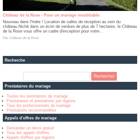
Château de la Rose - Pour un mariage inoubliable
Nouveau dans l'Indre ! Location de salles de réception au sein du
château.Niché dans un écrin de verdure de plus de 7 hectares, le Château
de la Rose vous offre un cadre d'exception pour votre...
Par
Château de la Rose
Recherche
Prestataires du mariage
Toutes les prestations de mariage
Prestataires et prestations par régions
Tous les professionnels du mariage
Prestations recommandées
Appels d'offres de mariage
Demander un devis gratuit
Tous les appels d'offres
Appels d'offres par régions