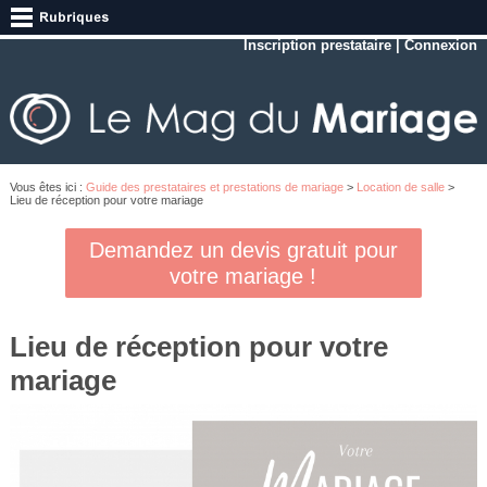
Inscription prestataire
|
Connexion
Vous êtes ici :
Guide des prestataires et prestations de mariage
>
Location de salle
>
Lieu de réception pour votre mariage
Demandez un devis gratuit pour
votre mariage !
Lieu de réception pour votre
mariage