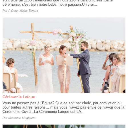
sont plus de 1100 cérémonies que nous avons déjà officiées.Cette
cérémonie, c'est bien notre bébé, notre passion.Un vrai...
Par
A Deux Mains Tenant
Cérémonie Laïque
Vous ne passez pas à l'Eglise? Que ce soit par choix, par conviction ou
pour toutes autres raisons... mais vous n'avez pas envie de n'avoir que la
Cérémonie Civile...La Cérémonie Laïque est LA...
Par
Moments Magiques