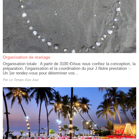
Organisation de mariage
Organisation totale : A partir de 3100 €Vous nous confiez la conception, la
préparation, l'organisation et la coordination du jour J.Notre prestation :-
Un 1er rendez-vous pour déterminer vos...
Par
Le Temps d'un Jour