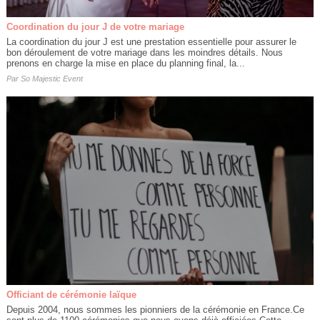
Coordination du jour J de votre mariage
La coordination du jour J est une prestation essentielle pour assurer le
bon déroulement de votre mariage dans les moindres détails. Nous
prenons en charge la mise en place du planning final, la...
Par
So Majestic Event
Officiant de cérémonie laïque
Depuis 2004, nous sommes les pionniers de la cérémonie en France.Ce