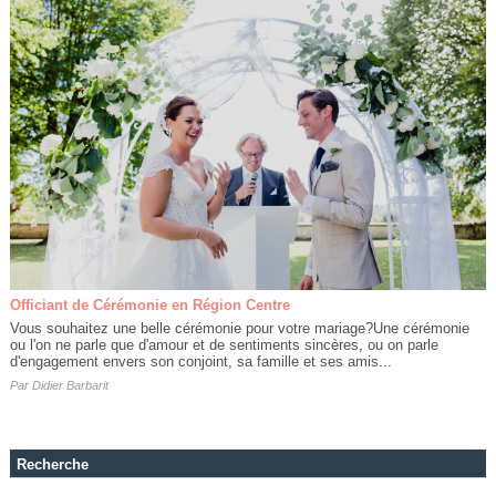
Officiant de Cérémonie en Région Centre
Vous souhaitez une belle cérémonie pour votre mariage?Une cérémonie
ou l'on ne parle que d'amour et de sentiments sincères, ou on parle
d'engagement envers son conjoint, sa famille et ses amis...
Par
Didier Barbarit
Recherche