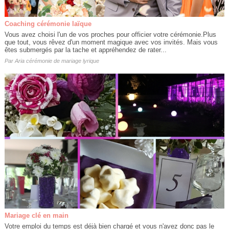
Coaching cérémonie laïque
Vous avez choisi l'un de vos proches pour officier votre cérémonie.Plus
que tout, vous rêvez d'un moment magique avec vos invités. Mais vous
êtes submergés par la tache et appréhendez de rater...
Par
Aria cérémonie de mariage lyrique
Mariage clé en main
Votre emploi du temps est déjà bien chargé et vous n'avez donc pas le