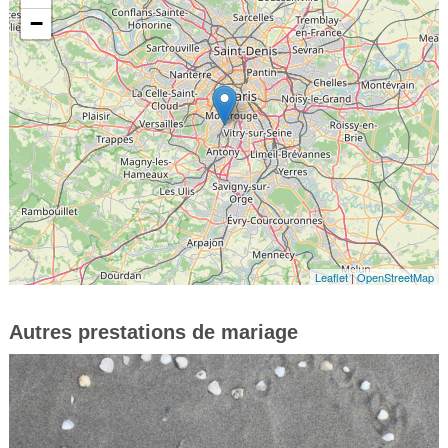
−
Leaflet
|
OpenStreetMap
Autres prestations de mariage