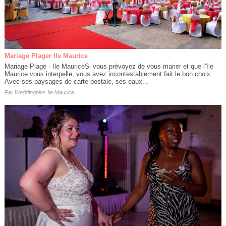
Mariage Plager Ile Maurice
Mariage Plage - Ile MauriceSi vous prévoyez de vous marier et que l’île
Maurice vous interpelle, vous avez incontestablement fait le bon choix.
Avec ses paysages de carte postale, ses eaux...
Par
Weddingplus Ile Maurice