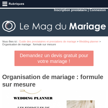
Inscription prestataire
|
Connexion
Vous êtes ici :
Guide des prestataires et prestations de mariage
>
Wedding planner
>
Organisation de mariage : formule sur mesure
Demandez un devis gratuit pour
votre mariage !
Organisation de mariage : formule
sur mesure