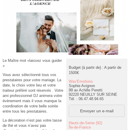
Le Maître mot «laissez vous guider
»
Budget (à partir de) : A partir de
1500€
Vous avez sélectionné tous vos
prestataires pour votre mariage. La
Wav'Emotions
date, le choix votre lieu et votre
Sophie Avignon
99 av Achille Peretti
traiteur préféré sont réservés . Votre
92220 NEUILLY SUR SEINE
ami professionnel DJ animera votre
Tél. : 06.47.48.94.65
évènement mais il vous manque la
coordination de votre belle soirée
Envoyer un e-mail
entre tous les prestataires.
La décoration n’est pas votre tasse
Hauts-de-Seine (92)
de thé et vous n’avez pas
Île-de-France