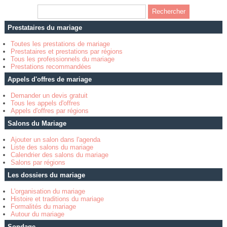
Prestataires du mariage
Toutes les prestations de mariage
Prestataires et prestations par régions
Tous les professionnels du mariage
Prestations recommandées
Appels d'offres de mariage
Demander un devis gratuit
Tous les appels d'offres
Appels d'offres par régions
Salons du Mariage
Ajouter un salon dans l'agenda
Liste des salons du mariage
Calendrier des salons du mariage
Salons par régions
Les dossiers du mariage
L'organisation du mariage
Histoire et traditions du mariage
Formalités du mariage
Autour du mariage
Sondage