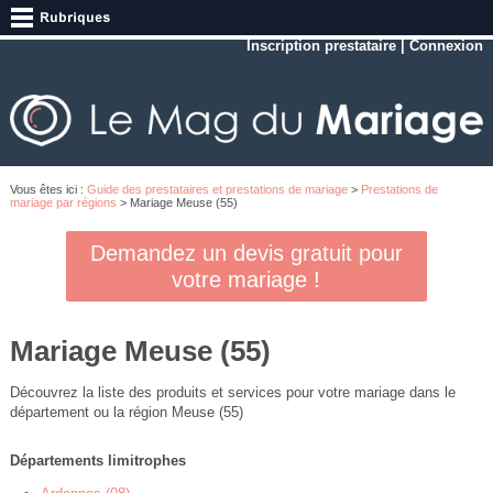
Inscription prestataire
|
Connexion
Vous êtes ici :
Guide des prestataires et prestations de mariage
>
Prestations de
mariage par régions
> Mariage Meuse (55)
Demandez un devis gratuit pour
votre mariage !
Mariage Meuse (55)
Découvrez la liste des produits et services pour votre mariage dans le
département ou la région Meuse (55)
Départements limitrophes