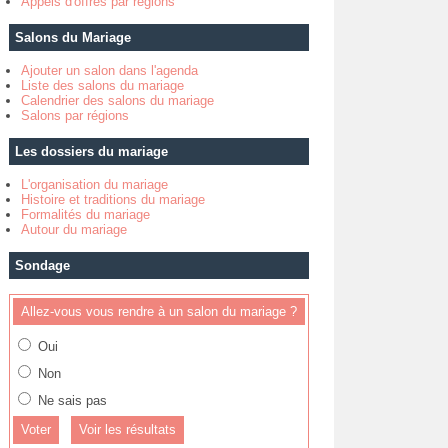
Appels d'offres par régions
Salons du Mariage
Ajouter un salon dans l'agenda
Liste des salons du mariage
Calendrier des salons du mariage
Salons par régions
Les dossiers du mariage
L'organisation du mariage
Histoire et traditions du mariage
Formalités du mariage
Autour du mariage
Sondage
Allez-vous vous rendre à un salon du mariage ?
Oui
Non
Ne sais pas
Voir les résultats