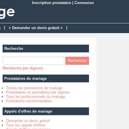
Inscription prestataire
|
Connexion
|
|
s
+ Demander un devis gratuit +
Recherche
Recherche par régions
Prestataires du mariage
Toutes les prestations de mariage
Prestataires et prestations par régions
Tous les professionnels du mariage
Prestations recommandées
Appels d'offres de mariage
Demander un devis gratuit
Tous les appels d'offres