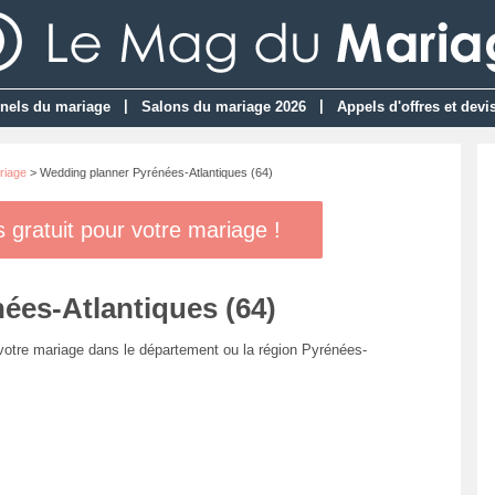
|
|
nels du mariage
Salons du mariage 2026
Appels d'offres et devi
riage
> Wedding planner Pyrénées-Atlantiques (64)
gratuit pour votre mariage !
ées-Atlantiques (64)
 votre mariage dans le département ou la région Pyrénées-