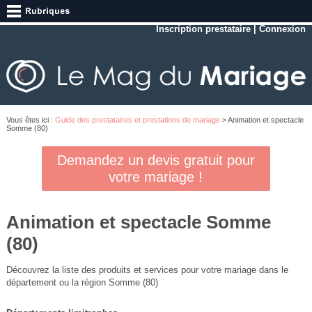
Inscription prestataire
|
Connexion
Vous êtes ici :
Guide des prestataires et prestations de mariage
> Animation et spectacle
Somme (80)
Demandez un devis gratuit pour
votre mariage !
Animation et spectacle Somme
(80)
Découvrez la liste des produits et services pour votre mariage dans le
département ou la région Somme (80)