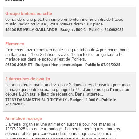
Groupe bretons ou celte
demande d une pretation simple en breton meme un druide ! avec
music !region toulouse , vous pouvez dormir sur place
19100 BRIVE LA GAILLARDE - Budget : 500 € - Publié le 21/09/2025
Flamenco
J'aimerais savoir combien coute une prestation de 4 personnes pour
un flamenco : 1 ou 2 danseurs avec 1 chanteur et un guitariste.Le
mariage est dans le poitou a l'est de Poitiers.
86500 JOUHET - Budget : Non communiqué - Publié le 07/08/2025
2 danseuses de gwo ka
Je souhaiterais avoir un devis pour 2 danseuses de gwo ka pour mon
mariage qui se déroulera au grange du 77 . J'aimerais que l'animation
débute à 19h sur le lieux de réception. Dans l'attente...
77163 DAMMARTIN SUR TIGEAUX - Budget : 1 000 € - Publié le
24/04/2025
Animation mariage
J’aimerai organiser une animation surprise pour nos mariés le
12/07/2025 lors de leur mariage. J’aimerai savoir quels sont vos
services et les prix correspondant.Le mariage aura lieu aux...