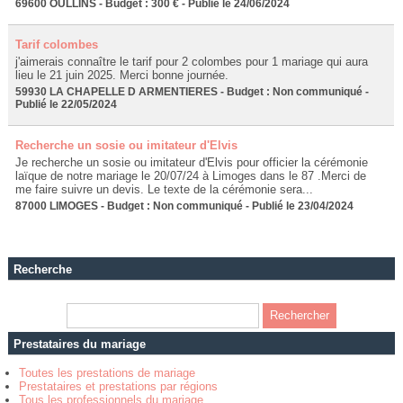
69600 OULLINS - Budget : 300 € - Publié le 24/06/2024
Tarif colombes
j'aimerais connaître le tarif pour 2 colombes pour 1 mariage qui aura
lieu le 21 juin 2025. Merci bonne journée.
59930 LA CHAPELLE D ARMENTIERES - Budget : Non communiqué -
Publié le 22/05/2024
Recherche un sosie ou imitateur d'Elvis
Je recherche un sosie ou imitateur d'Elvis pour officier la cérémonie
laïque de notre mariage le 20/07/24 à Limoges dans le 87 .Merci de
me faire suivre un devis. Le texte de la cérémonie sera...
87000 LIMOGES - Budget : Non communiqué - Publié le 23/04/2024
Recherche
Prestataires du mariage
Toutes les prestations de mariage
Prestataires et prestations par régions
Tous les professionnels du mariage