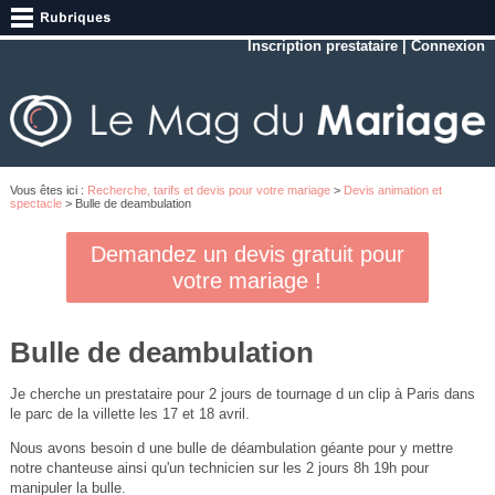
Inscription prestataire
|
Connexion
Vous êtes ici :
Recherche, tarifs et devis pour votre mariage
>
Devis animation et
spectacle
> Bulle de deambulation
Demandez un devis gratuit pour
votre mariage !
Bulle de deambulation
Je cherche un prestataire pour 2 jours de tournage d un clip à Paris dans
le parc de la villette les 17 et 18 avril.
Nous avons besoin d une bulle de déambulation géante pour y mettre
notre chanteuse ainsi qu'un technicien sur les 2 jours 8h 19h pour
manipuler la bulle.