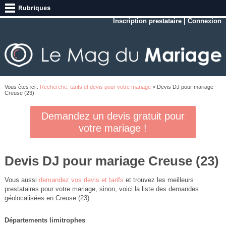
Inscription prestataire
|
Connexion
Vous êtes ici :
Recherche, tarifs et devis pour votre mariage
> Devis DJ pour mariage
Creuse (23)
Demandez un devis gratuit pour
votre mariage !
Devis DJ pour mariage Creuse (23)
Vous aussi
demandez vos devis et tarifs
et trouvez les meilleurs
prestataires pour votre mariage, sinon, voici la liste des demandes
géolocalisées en Creuse (23)
Départements limitrophes