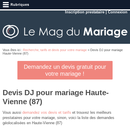
Inscription prestataire
|
Connexion
Vous êtes ici :
Recherche, tarifs et devis pour votre mariage
> Devis DJ pour mariage
Haute-Vienne (87)
Demandez un devis gratuit pour
votre mariage !
Devis DJ pour mariage Haute-
Vienne (87)
Vous aussi
demandez vos devis et tarifs
et trouvez les meilleurs
prestataires pour votre mariage, sinon, voici la liste des demandes
géolocalisées en Haute-Vienne (87)