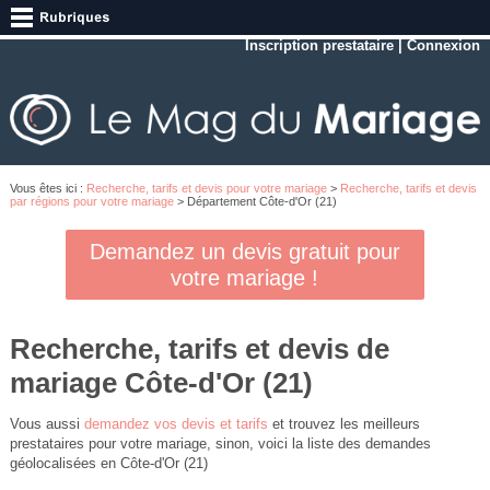
Inscription prestataire
|
Connexion
Vous êtes ici :
Recherche, tarifs et devis pour votre mariage
>
Recherche, tarifs et devis
par régions pour votre mariage
> Département Côte-d'Or (21)
Demandez un devis gratuit pour
votre mariage !
Recherche, tarifs et devis de
mariage Côte-d'Or (21)
Vous aussi
demandez vos devis et tarifs
et trouvez les meilleurs
prestataires pour votre mariage, sinon, voici la liste des demandes
géolocalisées en Côte-d'Or (21)