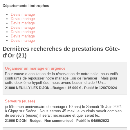
Départements limitrophes
Devis mariage
Devis mariage
Devis mariage
Devis mariage
Devis mariage
Devis mariage
Devis mariage
Dernières recherches de prestations Côte-
d'Or (21)
Organiser un mariage en urgence
Pour cause d annulation de la réservation de notre salle, nous voilà
contraints de repousser notre mariage...ou de l'avancer ! Mais pour
cette deuxième hypothèse, nous avons besoin d aide ! Un...
21800 NEUILLY LES DIJON - Budget : 15 000 € - Publié le 12/07/2024
Serveurs (euses)
je fête mon anniversaire de mariage ( 10 ans) le Samedi 15 Juin 2024
à Gigny sur Saône . Nous serons 45 maxi je voudrais savoir combien
de serveurs (euses) il serait nécessaire et quel serait le...
21000 DIJON - Budget : Non communiqué - Publié le 04/09/2023