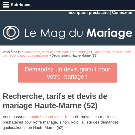
Inscription prestataire
|
Connexion
Vous êtes ici :
Recherche, tarifs et devis pour votre mariage
>
Recherche, tarifs et devis
par régions pour votre mariage
> Département Haute-Marne (52)
Demandez un devis gratuit pour
votre mariage !
Recherche, tarifs et devis de
mariage Haute-Marne (52)
Vous aussi
demandez vos devis et tarifs
et trouvez les meilleurs
prestataires pour votre mariage, sinon, voici la liste des demandes
géolocalisées en Haute-Marne (52)