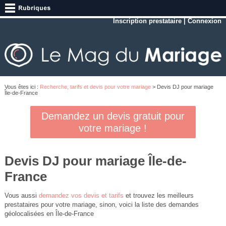
Inscription prestataire
|
Connexion
Vous êtes ici :
Recherche, tarifs et devis pour votre mariage
> Devis DJ pour mariage
Île-de-France
Demandez un devis gratuit pour
votre mariage !
Devis DJ pour mariage Île-de-
France
Vous aussi
demandez vos devis et tarifs
et trouvez les meilleurs
prestataires pour votre mariage, sinon, voici la liste des demandes
géolocalisées en Île-de-France