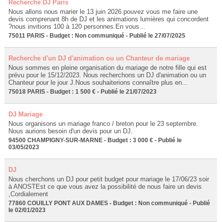
Recherche DJ Paris
Nous allons nous marier le 13 juin 2026.pouvez vous me faire une
devis comprenant 8h de DJ et les animations lumières qui concordent
?nous invitions 100 à 120 personnes.En vous...
75011 PARIS - Budget : Non communiqué - Publié le 27/07/2025
Recherche d'un DJ d'animation ou un Chanteur de mariage
Nous sommes en pleine organisation du mariage de notre fille qui est
prévu pour le 15/12/2023. Nous recherchons un DJ d'animation ou un
Chanteur pour le jour J.Nous souhaiterions connaître plus en...
75018 PARIS - Budget : 1 500 € - Publié le 21/07/2023
DJ Mariage
Nous organisons un mariage franco / breton pour le 23 septembre.
Nous aurions besoin d'un devis pour un DJ.
94500 CHAMPIGNY-SUR-MARNE - Budget : 3 000 € - Publié le
03/05/2023
DJ
Nous cherchons un DJ pour petit budget pour mariage le 17/06/23 soir
à ANOSTEst ce que vous avez la possibilité de nous faire un devis
,Cordialement
77860 COUILLY PONT AUX DAMES - Budget : Non communiqué - Publié
le 02/01/2023