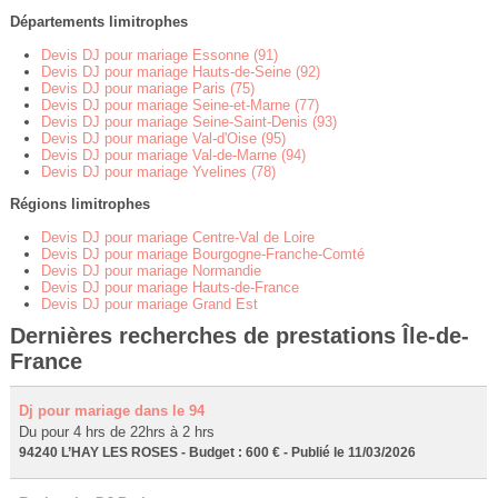
Départements limitrophes
Devis DJ pour mariage Essonne (91)
Devis DJ pour mariage Hauts-de-Seine (92)
Devis DJ pour mariage Paris (75)
Devis DJ pour mariage Seine-et-Marne (77)
Devis DJ pour mariage Seine-Saint-Denis (93)
Devis DJ pour mariage Val-d'Oise (95)
Devis DJ pour mariage Val-de-Marne (94)
Devis DJ pour mariage Yvelines (78)
Régions limitrophes
Devis DJ pour mariage Centre-Val de Loire
Devis DJ pour mariage Bourgogne-Franche-Comté
Devis DJ pour mariage Normandie
Devis DJ pour mariage Hauts-de-France
Devis DJ pour mariage Grand Est
Dernières recherches de prestations Île-de-
France
Dj pour mariage dans le 94
Du pour 4 hrs de 22hrs à 2 hrs
94240 L’HAY LES ROSES - Budget : 600 € - Publié le 11/03/2026