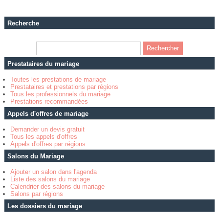
Recherche
Prestataires du mariage
Toutes les prestations de mariage
Prestataires et prestations par régions
Tous les professionnels du mariage
Prestations recommandées
Appels d'offres de mariage
Demander un devis gratuit
Tous les appels d'offres
Appels d'offres par régions
Salons du Mariage
Ajouter un salon dans l'agenda
Liste des salons du mariage
Calendrier des salons du mariage
Salons par régions
Les dossiers du mariage