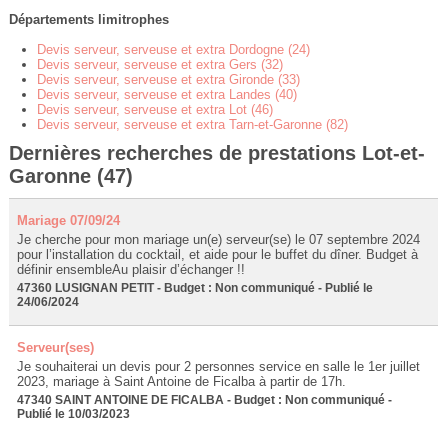
Départements limitrophes
Devis serveur, serveuse et extra Dordogne (24)
Devis serveur, serveuse et extra Gers (32)
Devis serveur, serveuse et extra Gironde (33)
Devis serveur, serveuse et extra Landes (40)
Devis serveur, serveuse et extra Lot (46)
Devis serveur, serveuse et extra Tarn-et-Garonne (82)
Dernières recherches de prestations Lot-et-
Garonne (47)
Mariage 07/09/24
Je cherche pour mon mariage un(e) serveur(se) le 07 septembre 2024
pour l’installation du cocktail, et aide pour le buffet du dîner. Budget à
définir ensembleAu plaisir d’échanger !!
47360 LUSIGNAN PETIT - Budget : Non communiqué - Publié le
24/06/2024
Serveur(ses)
Je souhaiterai un devis pour 2 personnes service en salle le 1er juillet
2023, mariage à Saint Antoine de Ficalba à partir de 17h.
47340 SAINT ANTOINE DE FICALBA - Budget : Non communiqué -
Publié le 10/03/2023