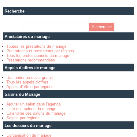
Recherche
Prestataires du mariage
Toutes les prestations de mariage
Prestataires et prestations par régions
Tous les professionnels du mariage
Prestations recommandées
Appels d'offres de mariage
Demander un devis gratuit
Tous les appels d'offres
Appels d'offres par régions
Salons du Mariage
Ajouter un salon dans l'agenda
Liste des salons du mariage
Calendrier des salons du mariage
Salons par régions
Les dossiers du mariage
L'organisation du mariage