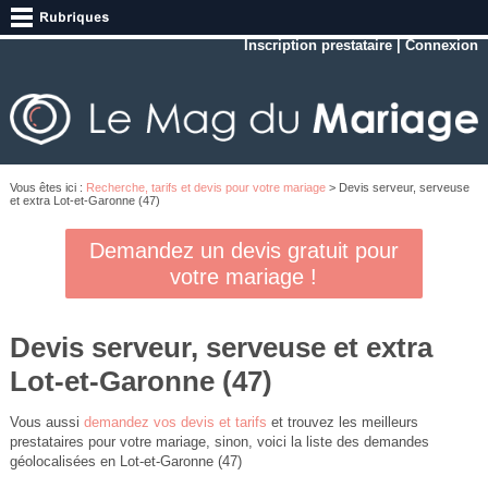
Inscription prestataire
|
Connexion
Vous êtes ici :
Recherche, tarifs et devis pour votre mariage
> Devis serveur, serveuse
et extra Lot-et-Garonne (47)
Demandez un devis gratuit pour
votre mariage !
Devis serveur, serveuse et extra
Lot-et-Garonne (47)
Vous aussi
demandez vos devis et tarifs
et trouvez les meilleurs
prestataires pour votre mariage, sinon, voici la liste des demandes
géolocalisées en Lot-et-Garonne (47)