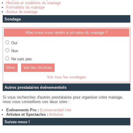
Histoire et traditions du mariage
Formalités du mariage
Autour du mariage
Sondage
Allez-vous vous rendre à un salon du mariage ?
Oui
Non
Ne sais pas
Voir les résultats
Voir tous les sondages
Autres prestataires événementiels
Si vous recherchez d'autres prestataires pour organiser votre mariage,
nous vous conseillons ces deux sites :
Evénements Pro :
Evénementiel Info
Artistes et Spectacles :
Artésine
Suivez-nous !