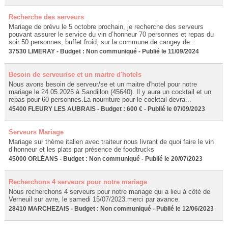
Recherche des serveurs
Mariage de prévu le 5 octobre prochain, je recherche des serveurs
pouvant assurer le service du vin d’honneur 70 personnes et repas du
soir 50 personnes, buffet froid, sur la commune de cangey de...
37530 LIMERAY - Budget : Non communiqué - Publié le 11/09/2024
Besoin de serveur/se et un maitre d'hotels
Nous avons besoin de serveur/se et un maitre d'hotel pour notre
mariage le 24.05.2025 à Sandillon (45640). Il y aura un cocktail et un
repas pour 60 personnes.La nourriture pour le cocktail devra...
45400 FLEURY LES AUBRAIS - Budget : 600 € - Publié le 07/09/2023
Serveurs Mariage
Mariage sur thème italien avec traiteur nous livrant de quoi faire le vin
d’honneur et les plats par présence de foodtrucks
45000 ORLÉANS - Budget : Non communiqué - Publié le 20/07/2023
Recherchons 4 serveurs pour notre mariage
Nous recherchons 4 serveurs pour notre mariage qui a lieu à côté de
Verneuil sur avre, le samedi 15/07/2023.merci par avance.
28410 MARCHEZAIS - Budget : Non communiqué - Publié le 12/06/2023