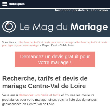
Inscription prestataire
|
Connexion
Vous êtes ici :
Recherche, tarifs et devis pour votre mariage
>
Recherche, tarifs et devis
par régions pour votre mariage
> Région Centre-Val de Loire
Demandez un devis gratuit pour
votre mariage !
Recherche, tarifs et devis de
mariage Centre-Val de Loire
Vous aussi
demandez vos devis et tarifs
et trouvez les meilleurs
prestataires pour votre mariage, sinon, voici la liste des demandes
géolocalisées en Centre-Val de Loire