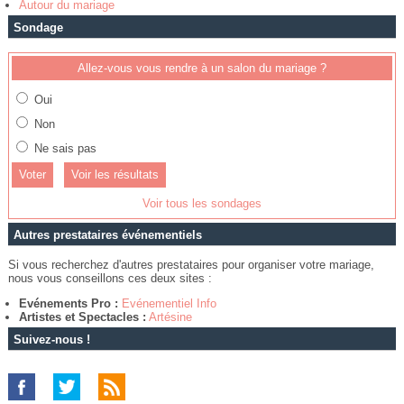
Autour du mariage
Sondage
Allez-vous vous rendre à un salon du mariage ?
Oui
Non
Ne sais pas
Voir les résultats
Voir tous les sondages
Autres prestataires événementiels
Si vous recherchez d'autres prestataires pour organiser votre mariage,
nous vous conseillons ces deux sites :
Evénements Pro :
Evénementiel Info
Artistes et Spectacles :
Artésine
Suivez-nous !