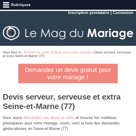
Inscription prestataire
|
Connexion
Vous êtes ici :
Recherche, tarifs et devis pour votre mariage
> Devis serveur, serveuse
et extra Seine-et-Marne (77)
Demandez un devis gratuit pour
votre mariage !
Devis serveur, serveuse et extra
Seine-et-Marne (77)
Vous aussi
demandez vos devis et tarifs
et trouvez les meilleurs
prestataires pour votre mariage, sinon, voici la liste des demandes
géolocalisées en Seine-et-Marne (77)