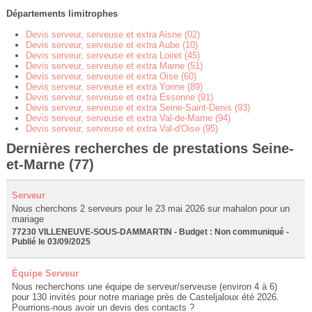
Départements limitrophes
Devis serveur, serveuse et extra Aisne (02)
Devis serveur, serveuse et extra Aube (10)
Devis serveur, serveuse et extra Loiret (45)
Devis serveur, serveuse et extra Marne (51)
Devis serveur, serveuse et extra Oise (60)
Devis serveur, serveuse et extra Yonne (89)
Devis serveur, serveuse et extra Essonne (91)
Devis serveur, serveuse et extra Seine-Saint-Denis (93)
Devis serveur, serveuse et extra Val-de-Marne (94)
Devis serveur, serveuse et extra Val-d'Oise (95)
Dernières recherches de prestations Seine-
et-Marne (77)
Serveur
Nous cherchons 2 serveurs pour le 23 mai 2026 sur mahalon pour un
mariage
77230 VILLENEUVE-SOUS-DAMMARTIN - Budget : Non communiqué -
Publié le 03/09/2025
Équipe Serveur
Nous recherchons une équipe de serveur/serveuse (environ 4 à 6)
pour 130 invités pour notre mariage près de Casteljaloux été 2026.
Pourrions-nous avoir un devis des contacts ?