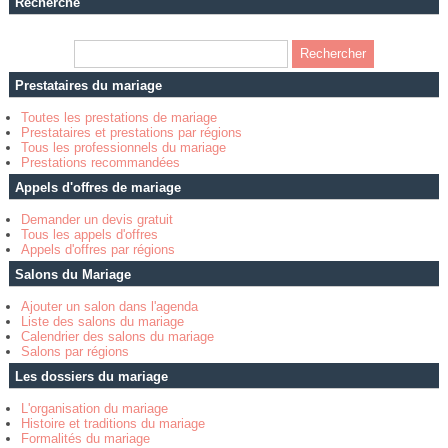
Recherche
Prestataires du mariage
Toutes les prestations de mariage
Prestataires et prestations par régions
Tous les professionnels du mariage
Prestations recommandées
Appels d'offres de mariage
Demander un devis gratuit
Tous les appels d'offres
Appels d'offres par régions
Salons du Mariage
Ajouter un salon dans l'agenda
Liste des salons du mariage
Calendrier des salons du mariage
Salons par régions
Les dossiers du mariage
L'organisation du mariage
Histoire et traditions du mariage
Formalités du mariage