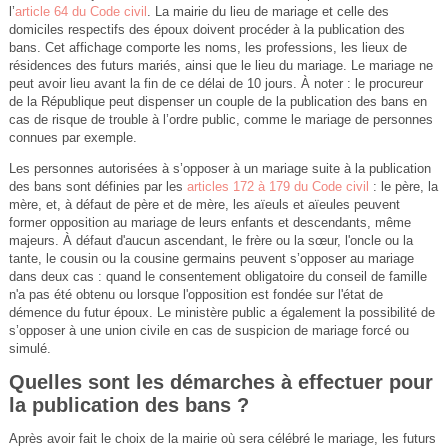
l’
article 64 du Code civil
. La mairie du lieu de mariage et celle des
domiciles respectifs des époux doivent procéder à la publication des
bans. Cet affichage comporte les noms, les professions, les lieux de
résidences des futurs mariés, ainsi que le lieu du mariage. Le mariage ne
peut avoir lieu avant la fin de ce délai de 10 jours. À noter : le procureur
de la République peut dispenser un couple de la publication des bans en
cas de risque de trouble à l’ordre public, comme le mariage de personnes
connues par exemple.
Les personnes autorisées à s’opposer à un mariage suite à la publication
des bans sont définies par les
articles 172 à 179 du Code civil
: le père, la
mère, et, à défaut de père et de mère, les aïeuls et aïeules peuvent
former opposition au mariage de leurs enfants et descendants, même
majeurs. À défaut d'aucun ascendant, le frère ou la sœur, l'oncle ou la
tante, le cousin ou la cousine germains peuvent s’opposer au mariage
dans deux cas : quand le consentement obligatoire du conseil de famille
n'a pas été obtenu ou lorsque l'opposition est fondée sur l'état de
démence du futur époux. Le ministère public a également la possibilité de
s’opposer à une union civile en cas de suspicion de mariage forcé ou
simulé.
Quelles sont les démarches à effectuer pour
la publication des bans ?
Après avoir fait le choix de la mairie où sera célébré le mariage, les futurs