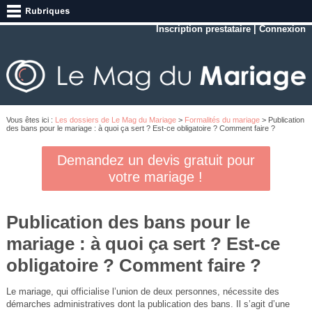
Inscription prestataire
|
Connexion
Vous êtes ici :
Les dossiers de Le Mag du Mariage
>
Formalités du mariage
> Publication
des bans pour le mariage : à quoi ça sert ? Est-ce obligatoire ? Comment faire ?
Demandez un devis gratuit pour
votre mariage !
Publication des bans pour le
mariage : à quoi ça sert ? Est-ce
obligatoire ? Comment faire ?
Le mariage, qui officialise l’union de deux personnes, nécessite des
démarches administratives dont la publication des bans. Il s’agit d’une