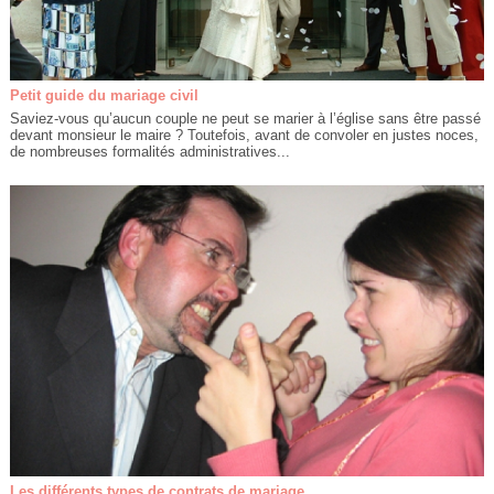
Petit guide du mariage civil
Saviez-vous qu’aucun couple ne peut se marier à l’église sans être passé
devant monsieur le maire ? Toutefois, avant de convoler en justes noces,
de nombreuses formalités administratives...
Les différents types de contrats de mariage