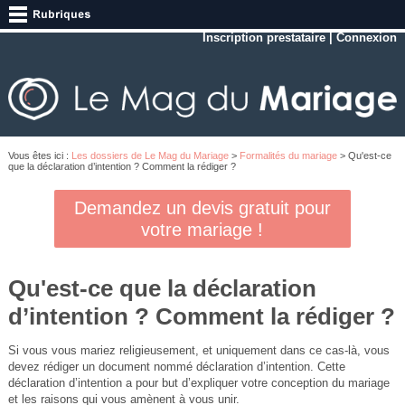
Inscription prestataire
|
Connexion
Vous êtes ici :
Les dossiers de Le Mag du Mariage
>
Formalités du mariage
> Qu'est-ce
que la déclaration d’intention ? Comment la rédiger ?
Demandez un devis gratuit pour
votre mariage !
Qu'est-ce que la déclaration
d’intention ? Comment la rédiger ?
Si vous vous mariez religieusement, et uniquement dans ce cas-là, vous
devez rédiger un document nommé déclaration d’intention. Cette
déclaration d’intention a pour but d’expliquer votre conception du mariage
et les raisons qui vous amènent à vous unir.