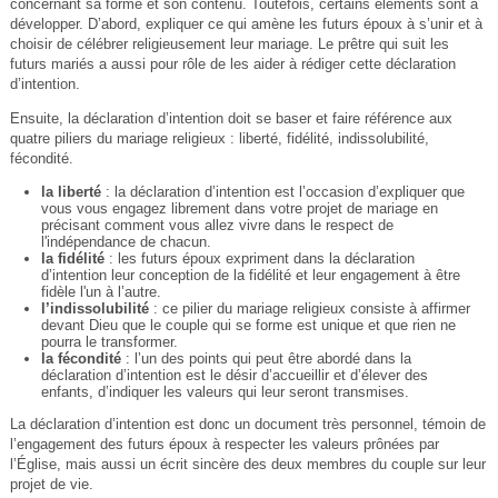
concernant sa forme et son contenu. Toutefois, certains éléments sont à
développer. D’abord, expliquer ce qui amène les futurs époux à s’unir et à
choisir de célébrer religieusement leur mariage. Le prêtre qui suit les
futurs mariés a aussi pour rôle de les aider à rédiger cette déclaration
d’intention.
Ensuite, la déclaration d’intention doit se baser et faire référence aux
quatre piliers du mariage religieux : liberté, fidélité, indissolubilité,
fécondité.
la liberté
: la déclaration d’intention est l’occasion d’expliquer que
vous vous engagez librement dans votre projet de mariage en
précisant comment vous allez vivre dans le respect de
l'indépendance de chacun.
la fidélité
: les futurs époux expriment dans la déclaration
d’intention leur conception de la fidélité et leur engagement à être
fidèle l'un à l’autre.
l’indissolubilité
: ce pilier du mariage religieux consiste à affirmer
devant Dieu que le couple qui se forme est unique et que rien ne
pourra le transformer.
la fécondité
: l’un des points qui peut être abordé dans la
déclaration d’intention est le désir d’accueillir et d’élever des
enfants, d’indiquer les valeurs qui leur seront transmises.
La déclaration d’intention est donc un document très personnel, témoin de
l’engagement des futurs époux à respecter les valeurs prônées par
l’Église, mais aussi un écrit sincère des deux membres du couple sur leur
projet de vie.