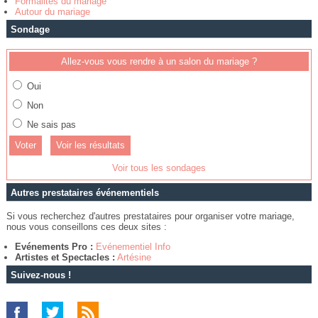
Formalités du mariage
Autour du mariage
Sondage
Allez-vous vous rendre à un salon du mariage ?
Oui
Non
Ne sais pas
Voir les résultats
Voir tous les sondages
Autres prestataires événementiels
Si vous recherchez d'autres prestataires pour organiser votre mariage,
nous vous conseillons ces deux sites :
Evénements Pro :
Evénementiel Info
Artistes et Spectacles :
Artésine
Suivez-nous !