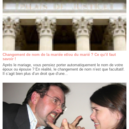
Changement de nom de la mariée et/ou du marié ? Ce qu'il faut
savoir !
Après le mariage, vous pensiez porter automatiquement le nom de votre
époux ou épouse ? En réalité, le changement de nom n’est que facultatif.
Il s’agit bien plus d’un droit que d’une...