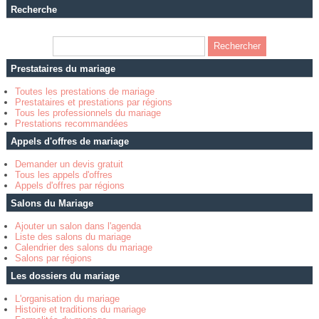
Recherche
Prestataires du mariage
Toutes les prestations de mariage
Prestataires et prestations par régions
Tous les professionnels du mariage
Prestations recommandées
Appels d'offres de mariage
Demander un devis gratuit
Tous les appels d'offres
Appels d'offres par régions
Salons du Mariage
Ajouter un salon dans l'agenda
Liste des salons du mariage
Calendrier des salons du mariage
Salons par régions
Les dossiers du mariage
L'organisation du mariage
Histoire et traditions du mariage