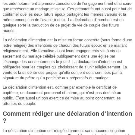
les aide notamment à prendre conscience de l’engagement réel et sincère
que représente un mariage religieux. Ces préparatifs ont aussi pour but de
confirmer que les deux futurs époux partagent les mêmes valeurs et la
même conception de l’avenir à deux. La déclaration d’intention est en
quelque sorte la traduction de ce projet de vie de couple des futurs
mariés.
La déclaration d’intention est la mise en forme concrète (sous forme d’une
lettre rédigée) des intentions de chacun des futurs époux en se mariant
religieusement. Elle formalise aussi leurs engagements vis-à-vis du
sacrement du mariage célébré publiquement dans une église par
l’échange des consentements le jour J. La déclaration d’intention est
obligatoire pour les couples qui choisissent de s’unir religieusement. La
vérité et la sincérité des propos qu’elle contient sont certifiées par la
signature du prêtre qui a participé aux préparatifs du mariage.
La déclaration d’intention est, comme par exemple le certificat de
baptême, un document personnel et intime, qui n’est pas destiné au
public. C’est aussi un bon exercice de mise au point concernant les
attentes du couple.
Comment rédiger une déclaration d’intention
?
La déclaration d’intention est rédigée librement sans aucune obligation