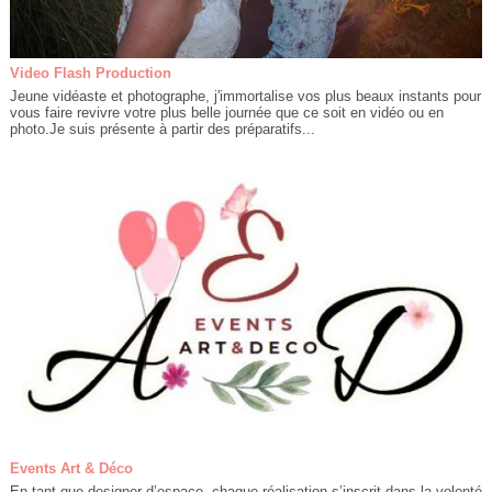
Video Flash Production
Jeune vidéaste et photographe, j'immortalise vos plus beaux instants pour
vous faire revivre votre plus belle journée que ce soit en vidéo ou en
photo.Je suis présente à partir des préparatifs...
Events Art & Déco
En tant que designer d’espace, chaque réalisation s’inscrit dans la volonté