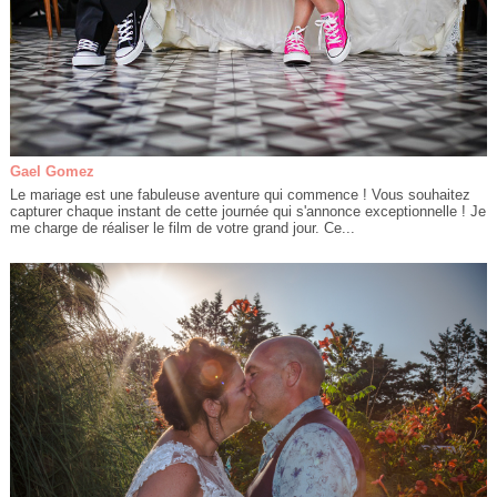
Gael Gomez
Le mariage est une fabuleuse aventure qui commence ! Vous souhaitez
capturer chaque instant de cette journée qui s'annonce exceptionnelle ! Je
me charge de réaliser le film de votre grand jour. Ce...