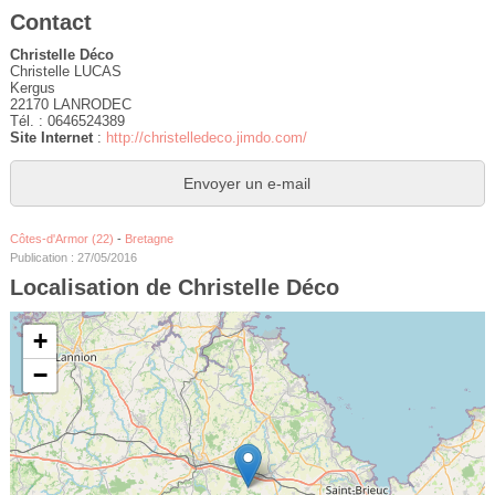
Contact
Christelle Déco
Christelle LUCAS
Kergus
22170 LANRODEC
Tél. : 0646524389
Site Internet
:
http://christelledeco.jimdo.com/
Envoyer un e-mail
Côtes-d'Armor (22)
-
Bretagne
Publication : 27/05/2016
Localisation de Christelle Déco
+
−