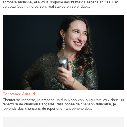
acrobate aérienne, elle vous propose des numéros aériens en tissu, et
cerceau.Ces numéros sont réalisables en solo, duo...
Constance Arnaud
Chanteuse rennaise, je propose un duo piano-voix ou guitare-voix dans un
répertoire de chanson française.Passionnée de chanson française, je
reprends des chansons du répertoire francophone de...