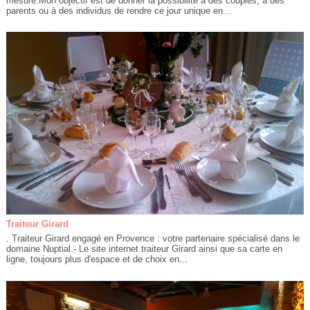
mesure.Mon objectif est de donner la possibilité à des couples, à des
parents ou à des individus de rendre ce jour unique en...
Traiteur Girard
. Traiteur Girard engagé en Provence : votre partenaire spécialisé dans le
domaine Nuptial.- Le site internet traiteur Girard ainsi que sa carte en
ligne, toujours plus d'espace et de choix en...