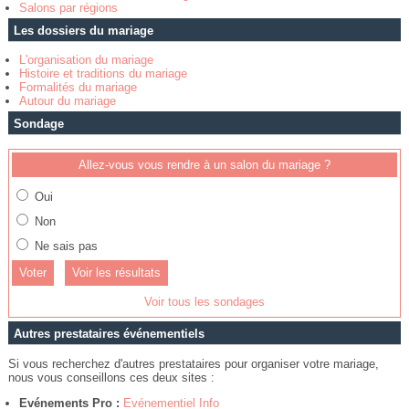
Salons par régions
Les dossiers du mariage
L'organisation du mariage
Histoire et traditions du mariage
Formalités du mariage
Autour du mariage
Sondage
Allez-vous vous rendre à un salon du mariage ?
Oui
Non
Ne sais pas
Voir les résultats
Voir tous les sondages
Autres prestataires événementiels
Si vous recherchez d'autres prestataires pour organiser votre mariage,
nous vous conseillons ces deux sites :
Evénements Pro :
Evénementiel Info