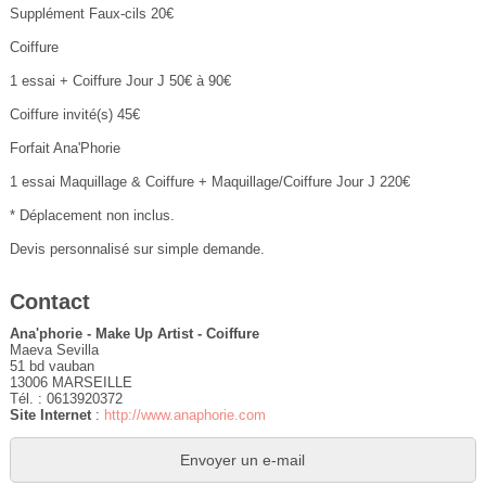
Supplément Faux-cils 20€
Coiffure
1 essai + Coiffure Jour J 50€ à 90€
Coiffure invité(s) 45€
Forfait Ana'Phorie
1 essai Maquillage & Coiffure + Maquillage/Coiffure Jour J 220€
* Déplacement non inclus.
Devis personnalisé sur simple demande.
Contact
Ana'phorie - Make Up Artist - Coiffure
Maeva Sevilla
51 bd vauban
13006 MARSEILLE
Tél. : 0613920372
Site Internet
:
http://www.anaphorie.com
Envoyer un e-mail