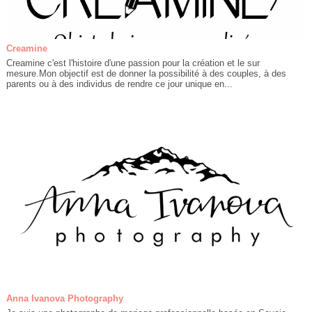
Creamine
Creamine c'est l'histoire d'une passion pour la création et le sur
mesure.Mon objectif est de donner la possibilité à des couples, à des
parents ou à des individus de rendre ce jour unique en...
Anna Ivanova Photography