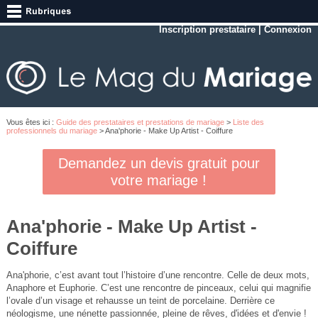
Inscription prestataire
|
Connexion
Vous êtes ici :
Guide des prestataires et prestations de mariage
>
Liste des
professionnels du mariage
> Ana'phorie - Make Up Artist - Coiffure
Demandez un devis gratuit pour
votre mariage !
Ana'phorie - Make Up Artist -
Coiffure
Ana'phorie, c’est avant tout l’histoire d’une rencontre. Celle de deux mots,
Anaphore et Euphorie. C’est une rencontre de pinceaux, celui qui magnifie
l’ovale d’un visage et rehausse un teint de porcelaine. Derrière ce
néologisme, une nénette passionnée, pleine de rêves, d'idées et d'envie !