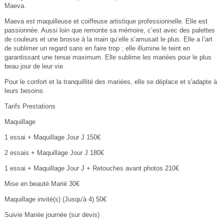
Maeva.
Maeva est maquilleuse et coiffeuse artistique professionnelle. Elle est
passionnée. Aussi loin que remonte sa mémoire, c’est avec des palettes
de couleurs et une brosse à la main qu’elle s’amusait le plus. Elle a l’art
de sublimer un regard sans en faire trop ; elle illumine le teint en
garantissant une tenue maximum. Elle sublime les mariées pour le plus
beau jour de leur vie.
Pour le confort et la tranquillité des mariées, elle se déplace et s'adapte à
leurs besoins.
Tarifs Prestations
Maquillage
1 essai + Maquillage Jour J 150€
2 essais + Maquillage Jour J 180€
1 essai + Maquillage Jour J + Retouches avant photos 210€
Mise en beauté Marié 30€
Maquillage invité(s) (Jusqu'à 4) 50€
Suivie Mariée journée (sur devis)