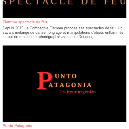
Flamma spectacle de feu
Depuis 2015, la Compagnie Flamma propose ses spectacles de feu. Un
savant mélange de danse, jonglage et manipulations d'objets enflammés,
le tout en musique et chorégraphié avec soin.Douceur,...
Punto Patagonia