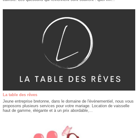
La table des rêves
Jeune entreprise bretonne, dans le domaine de l'événementiel, nous vous
proposons plusieurs services pour votre mariage. Location de vaisselle
haut de gamme, élégante et à un prix abordable,...