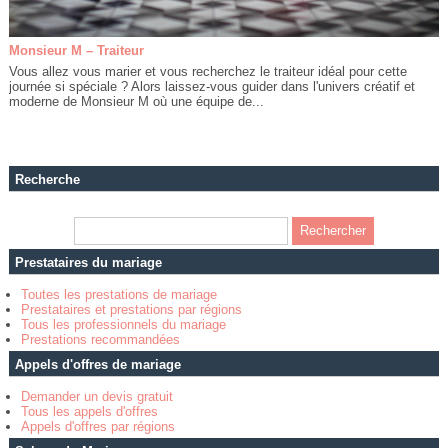
Monsieur M – Traiteur
Vous allez vous marier et vous recherchez le traiteur idéal pour cette
journée si spéciale ? Alors laissez-vous guider dans l'univers créatif et
moderne de Monsieur M où une équipe de...
Recherche
Prestataires du mariage
Toutes les prestations de mariage
Prestataires et prestations par régions
Tous les professionnels du mariage
Prestations recommandées
Appels d'offres de mariage
Demander un devis gratuit
Tous les appels d'offres
Appels d'offres par régions