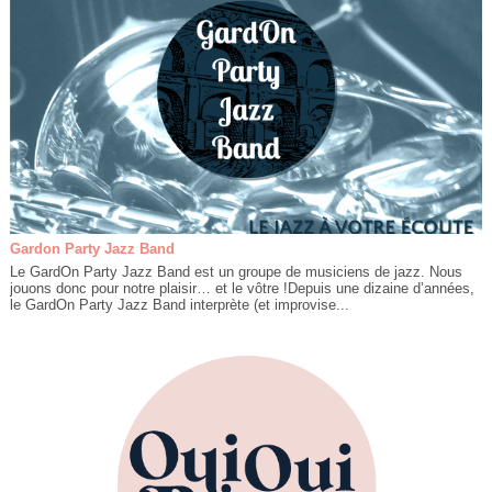
Gardon Party Jazz Band
Le GardOn Party Jazz Band est un groupe de musiciens de jazz. Nous
jouons donc pour notre plaisir… et le vôtre !Depuis une dizaine d’années,
le GardOn Party Jazz Band interprète (et improvise...