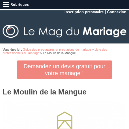
Inscription prestataire
|
Connexion
Vous êtes ici :
Guide des prestataires et prestations de mariage
>
Liste des
professionnels du mariage
> Le Moulin de la Mangue
Demandez un devis gratuit pour
votre mariage !
Le Moulin de la Mangue