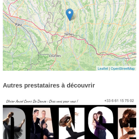
Leaflet
|
OpenStreetMap
Autres prestataires à découvrir