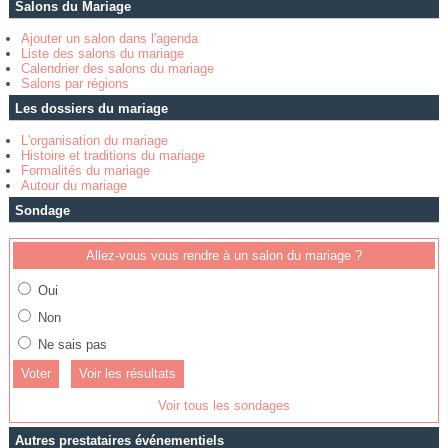
Salons du Mariage
Ajouter un salon dans l'agenda
Liste des salons du mariage
Calendrier des salons du mariage
Salons par régions
Les dossiers du mariage
L'organisation du mariage
Histoire et traditions du mariage
Formalités du mariage
Autour du mariage
Sondage
Allez-vous vous rendre à un salon du mariage ?
Oui
Non
Ne sais pas
Voir les résultats
Voir tous les sondages
Autres prestataires événementiels