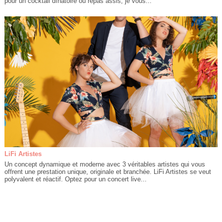
pour un cocktail dînatoire ou repas assis, je vous...
LiFi Artistes
Un concept dynamique et moderne avec 3 véritables artistes qui vous
offrent une prestation unique, originale et branchée. LiFi Artistes se veut
polyvalent et réactif. Optez pour un concert live...