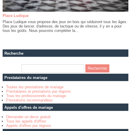
Place Ludique
Place Ludique vous propose des jeux en bois qui séduiront tous les âges.
Des jeux de lancer, d'adresse, de tactique ou de vitesse, il y en a pour
tous les goûts. Nous pouvons compléter la...
Recherche
Prestataires du mariage
Toutes les prestations de mariage
Prestataires et prestations par régions
Tous les professionnels du mariage
Prestations recommandées
Appels d'offres de mariage
Demander un devis gratuit
Tous les appels d'offres
Appels d'offres par régions