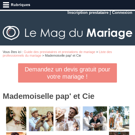
Inscription prestataire
|
Connexion
Vous êtes ici :
Guide des prestataires et prestations de mariage
>
Liste des
professionnels du mariage
> Mademoiselle pap' et Cie
Demandez un devis gratuit pour
votre mariage !
Mademoiselle pap' et Cie