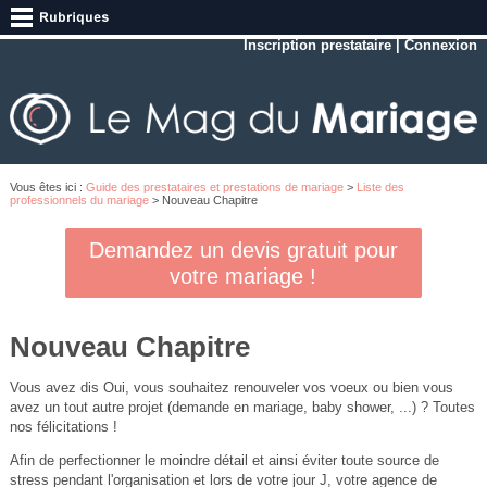
Inscription prestataire
|
Connexion
Vous êtes ici :
Guide des prestataires et prestations de mariage
>
Liste des
professionnels du mariage
> Nouveau Chapitre
Demandez un devis gratuit pour
votre mariage !
Nouveau Chapitre
Vous avez dis Oui, vous souhaitez renouveler vos voeux ou bien vous
avez un tout autre projet (demande en mariage, baby shower, ...) ? Toutes
nos félicitations !
Afin de perfectionner le moindre détail et ainsi éviter toute source de
stress pendant l'organisation et lors de votre jour J, votre agence de