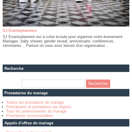
SJ Eventsplanners
SJ Eventsplanners est à votre écoute pour organiser votre èvenement.
Mariages, baby shower, gender reveal, anniversaire, conférences,
séminaires... Partout où vous avez besoin d'un organisateur...
Recherche
Prestataires du mariage
Toutes les prestations de mariage
Prestataires et prestations par régions
Tous les professionnels du mariage
Prestations recommandées
Appels d'offres de mariage