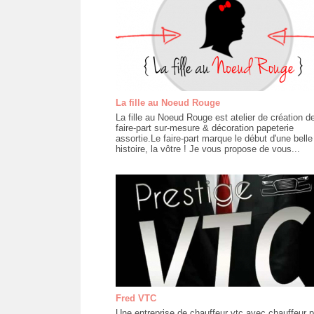
La fille au Noeud Rouge
La fille au Noeud Rouge est atelier de création d
faire-part sur-mesure & décoration papeterie
assortie.Le faire-part marque le début d'une belle
histoire, la vôtre ! Je vous propose de vous...
Fred VTC
Une entreprise de chauffeur vtc avec chauffeur p