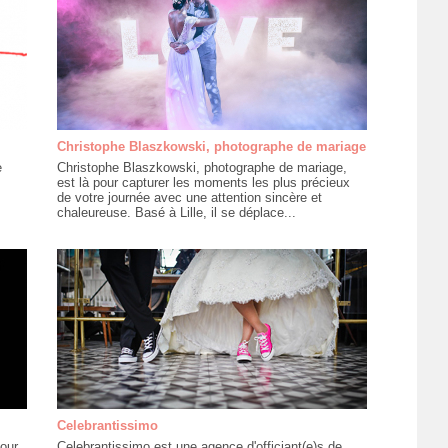
Christophe Blaszkowski, photographe de mariage
e
Christophe Blaszkowski, photographe de mariage,
est là pour capturer les moments les plus précieux
de votre journée avec une attention sincère et
chaleureuse. Basé à Lille, il se déplace...
Celebrantissimo
our
Celebrantissimo est une agence d'officiant(e)s de