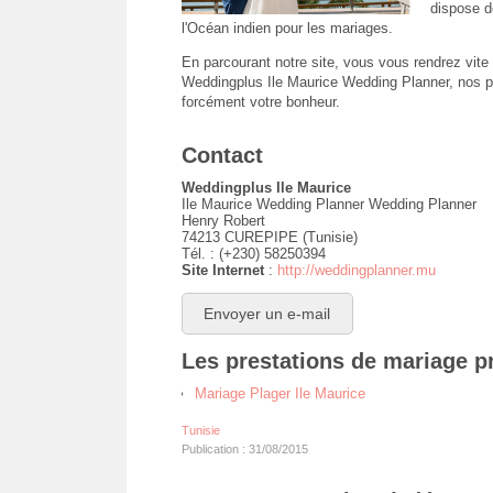
dispose d
l'Océan indien pour les mariages.
En parcourant notre site, vous vous rendrez vite
Weddingplus Ile Maurice Wedding Planner, nos pr
forcément votre bonheur.
Contact
Weddingplus Ile Maurice
Ile Maurice Wedding Planner Wedding Planner
Henry Robert
74213 CUREPIPE (Tunisie)
Tél. : (+230) 58250394
Site Internet
:
http://weddingplanner.mu
Envoyer un e-mail
Les prestations de mariage p
Mariage Plager Ile Maurice
Tunisie
Publication : 31/08/2015