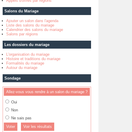
Appels d'offres par régions
Salons du Mariage
Ajouter un salon dans l'agenda
Liste des salons du mariage
Calendrier des salons du mariage
Salons par régions
Les dossiers du mariage
L'organisation du mariage
Histoire et traditions du mariage
Formalités du mariage
Autour du mariage
Sondage
Allez-vous vous rendre à un salon du mariage ?
Oui
Non
Ne sais pas
Voir les résultats