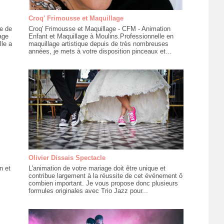
Croq' Frimousse et Maquillage
e de
Croq' Frimousse et Maquillage - CFM - Animation
age
Enfant et Maquillage à Moulins.Professionnelle en
lle a
maquillage artistique depuis de très nombreuses
années, je mets à votre disposition pinceaux et...
Olivier Dissais Spectacle
n et
L'animation de votre mariage doit être unique et
contribue largement à la réussite de cet événement ô
combien important. Je vous propose donc plusieurs
formules originales avec Trio Jazz pour...