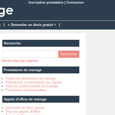
Inscription prestataire
|
Connexion
|
|
s
+ Demander un devis gratuit +
Recherche
Recherche par régions
Prestataires du mariage
Toutes les prestations de mariage
Prestataires et prestations par régions
Tous les professionnels du mariage
Prestations recommandées
Appels d'offres de mariage
Demander un devis gratuit
Tous les appels d'offres