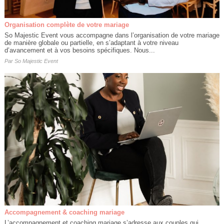
Organisation complète de votre mariage
So Majestic Event vous accompagne dans l’organisation de votre mariage
de manière globale ou partielle, en s’adaptant à votre niveau
d’avancement et à vos besoins spécifiques. Nous...
Par
So Majestic Event
Accompagnement & coaching mariage
L’accompagnement et coaching mariage s’adresse aux couples qui