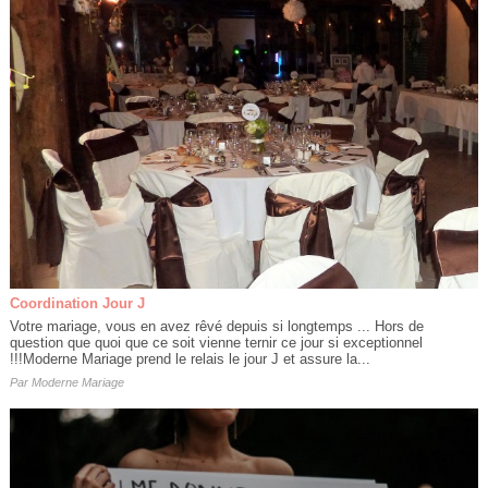
Coordination Jour J
Votre mariage, vous en avez rêvé depuis si longtemps ... Hors de
question que quoi que ce soit vienne ternir ce jour si exceptionnel
!!!Moderne Mariage prend le relais le jour J et assure la...
Par
Moderne Mariage