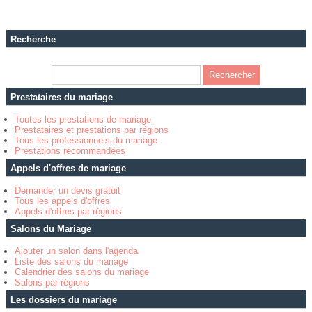
Recherche
Prestataires du mariage
Toutes les prestations de mariage
Prestataires et prestations par régions
Tous les professionnels du mariage
Prestations recommandées
Appels d'offres de mariage
Demander un devis gratuit
Tous les appels d'offres
Appels d'offres par régions
Salons du Mariage
Ajouter un salon dans l'agenda
Liste des salons du mariage
Calendrier des salons du mariage
Salons par régions
Les dossiers du mariage