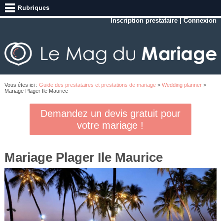
Inscription prestataire
|
Connexion
Vous êtes ici :
Guide des prestataires et prestations de mariage
>
Wedding planner
>
Mariage Plager Ile Maurice
Demandez un devis gratuit pour
votre mariage !
Mariage Plager Ile Maurice