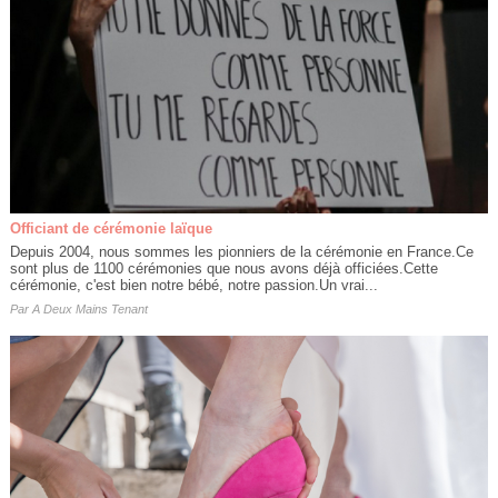
Officiant de cérémonie laïque
Depuis 2004, nous sommes les pionniers de la cérémonie en France.Ce
sont plus de 1100 cérémonies que nous avons déjà officiées.Cette
cérémonie, c'est bien notre bébé, notre passion.Un vrai...
Par
A Deux Mains Tenant