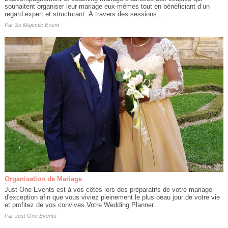
souhaitent organiser leur mariage eux-mêmes tout en bénéficiant d’un
regard expert et structurant. À travers des sessions...
Par
So Majestic Event
Organisation de Mariage
Just One Events est à vos côtés lors des préparatifs de votre mariage
d'exception afin que vous viviez pleinement le plus beau jour de votre vie
et profitez de vos convives.Votre Wedding Planner...
Par
Just One Events