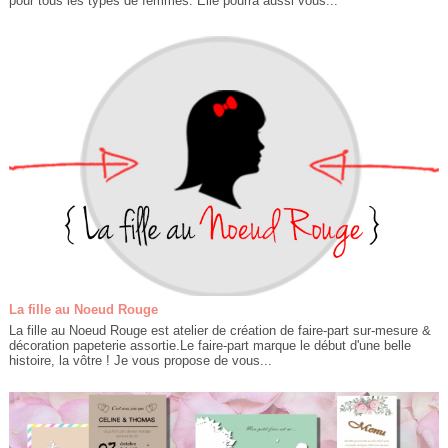
pour tous les types de femmes. Elle pourra aussi vous...
La fille au Noeud Rouge
La fille au Noeud Rouge est atelier de création de faire-part sur-mesure &
décoration papeterie assortie.Le faire-part marque le début d'une belle
histoire, la vôtre ! Je vous propose de vous...