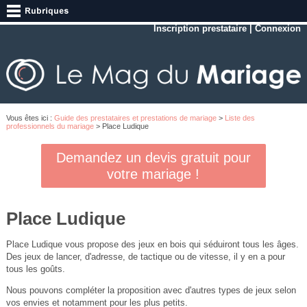
Inscription prestataire
|
Connexion
Vous êtes ici :
Guide des prestataires et prestations de mariage
>
Liste des
professionnels du mariage
> Place Ludique
Demandez un devis gratuit pour
votre mariage !
Place Ludique
Place Ludique vous propose des jeux en bois qui séduiront tous les âges.
Des jeux de lancer, d'adresse, de tactique ou de vitesse, il y en a pour
tous les goûts.
Nous pouvons compléter la proposition avec d'autres types de jeux selon
vos envies et notamment pour les plus petits.