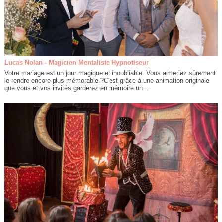
Lucas Nolan - Magicien Mentaliste Hypnotiseur
Votre mariage est un jour magique et inoubliable. Vous aimeriez sûrement
le rendre encore plus mémorable ?C'est grâce à une animation originale
que vous et vos invités garderez en mémoire un...