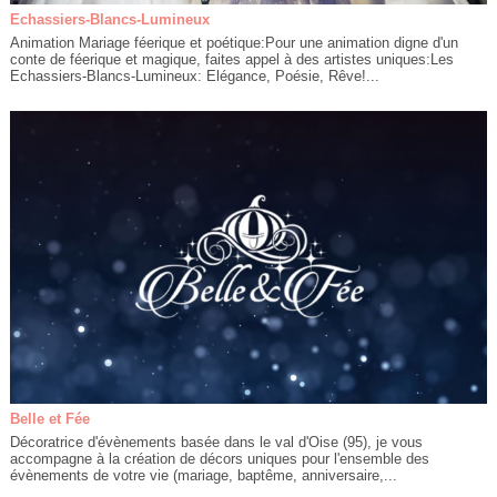
Echassiers-Blancs-Lumineux
Animation Mariage féerique et poétique:Pour une animation digne d'un
conte de féerique et magique, faites appel à des artistes uniques:Les
Echassiers-Blancs-Lumineux: Elégance, Poésie, Rêve!...
Belle et Fée
Décoratrice d'évènements basée dans le val d'Oise (95), je vous
accompagne à la création de décors uniques pour l'ensemble des
évènements de votre vie (mariage, baptême, anniversaire,...