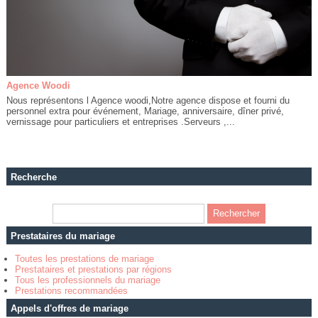
Agence Woodi
Nous représentons l Agence woodi,Notre agence dispose et fourni du
personnel extra pour événement, Mariage, anniversaire, dîner privé,
vernissage pour particuliers et entreprises .Serveurs ,...
Recherche
Prestataires du mariage
Toutes les prestations de mariage
Prestataires et prestations par régions
Tous les professionnels du mariage
Prestations recommandées
Appels d'offres de mariage