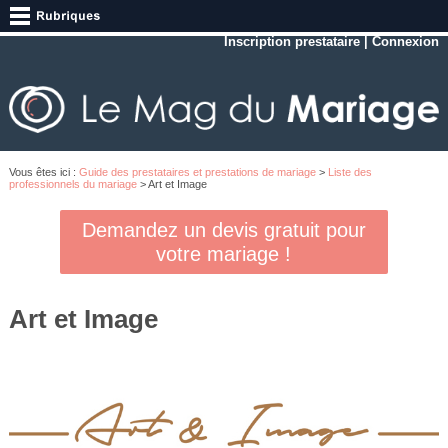
Inscription prestataire
|
Connexion
Vous êtes ici :
Guide des prestataires et prestations de mariage
>
Liste des
professionnels du mariage
> Art et Image
Demandez un devis gratuit pour
votre mariage !
Art et Image