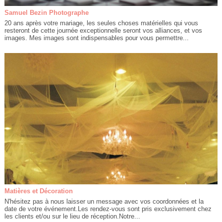
Samuel Bezin Photographe
20 ans après votre mariage, les seules choses matérielles qui vous
resteront de cette journée exceptionnelle seront vos alliances, et vos
images. Mes images sont indispensables pour vous permettre...
Matières et Décoration
N'hésitez pas à nous laisser un message avec vos coordonnées et la
date de votre événement.Les rendez-vous sont pris exclusivement chez
les clients et/ou sur le lieu de réception.Notre...