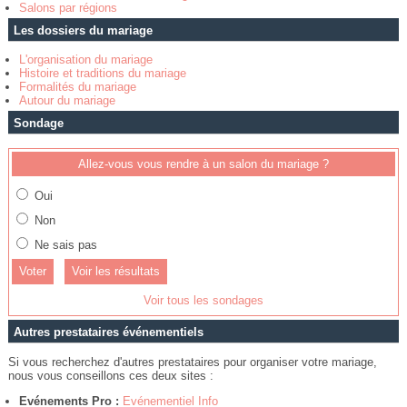
Salons par régions
Les dossiers du mariage
L'organisation du mariage
Histoire et traditions du mariage
Formalités du mariage
Autour du mariage
Sondage
Allez-vous vous rendre à un salon du mariage ?
Oui
Non
Ne sais pas
Voir les résultats
Voir tous les sondages
Autres prestataires événementiels
Si vous recherchez d'autres prestataires pour organiser votre mariage,
nous vous conseillons ces deux sites :
Evénements Pro :
Evénementiel Info