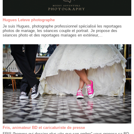
Hugues Leteve photographe
Je suis Hugues, photographe professionnel spécialisé les reportages
photos de mariage, les séances couple et portrait. Je propose des
séances photo et des reportages mariages en extérieur,...
Fris, animateur BD et caricaturiste de presse
FRIS,l'homme qui dessine plus vite que son ombre" vous propose sa BD