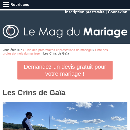
Inscription prestataire
|
Connexion
Vous êtes ici :
Guide des prestataires et prestations de mariage
>
Liste des
professionnels du mariage
> Les Crins de Gaïa
Demandez un devis gratuit pour
votre mariage !
Les Crins de Gaïa