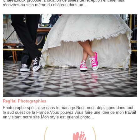
Châteauroux propose la location de salles de réception entièrement
rénovées au sein même du château dans un...
RegHal Photographies
Photographe spécialisé dans le mariage.Nous nous déplaçons dans tout
le sud ouest de la France.Vous pouvez vous faire une idée de mon travail
en visitant notre site.Mon style est orienté photo...