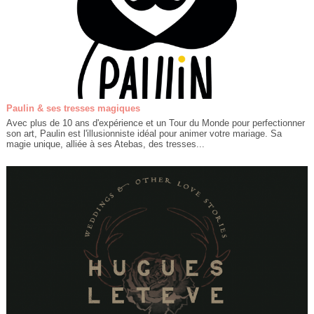
Paulin & ses tresses magiques
Avec plus de 10 ans d'expérience et un Tour du Monde pour perfectionner
son art, Paulin est l'illusionniste idéal pour animer votre mariage. Sa
magie unique, alliée à ses Atebas, des tresses...