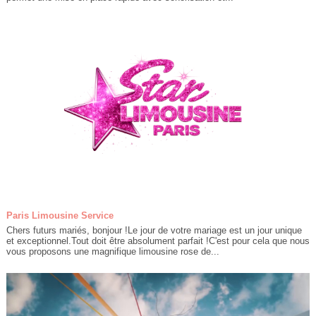
Paris Limousine Service
Chers futurs mariés, bonjour !Le jour de votre mariage est un jour unique
et exceptionnel.Tout doit être absolument parfait !C'est pour cela que nous
vous proposons une magnifique limousine rose de...