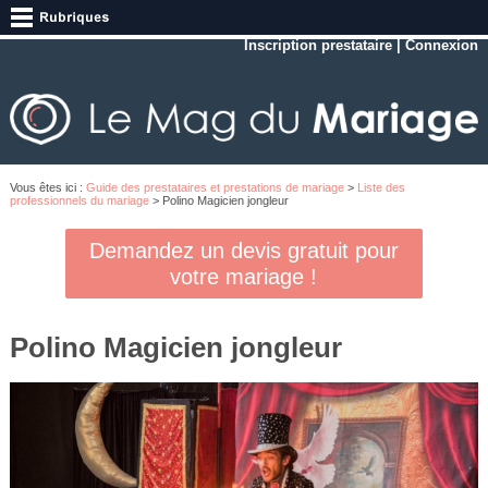
Inscription prestataire
|
Connexion
Vous êtes ici :
Guide des prestataires et prestations de mariage
>
Liste des
professionnels du mariage
> Polino Magicien jongleur
Demandez un devis gratuit pour
votre mariage !
Polino Magicien jongleur