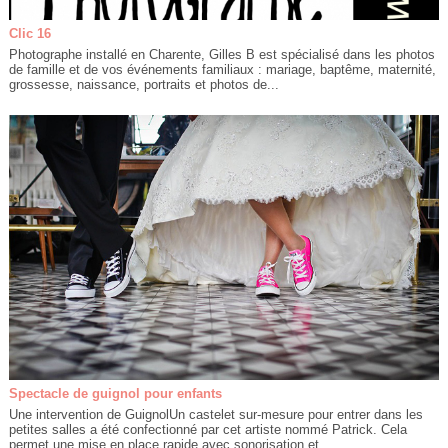
Clic 16
Photographe installé en Charente, Gilles B est spécialisé dans les photos
de famille et de vos événements familiaux : mariage, baptême, maternité,
grossesse, naissance, portraits et photos de...
Spectacle de guignol pour enfants
Une intervention de GuignolUn castelet sur-mesure pour entrer dans les
petites salles a été confectionné par cet artiste nommé Patrick. Cela
permet une mise en place rapide avec sonorisation et...