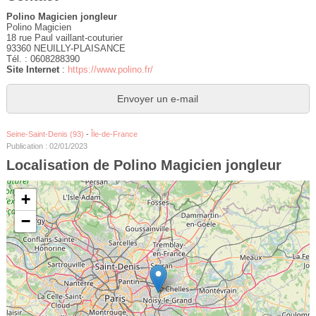
Polino Magicien jongleur
Polino Magicien
18 rue Paul vaillant-couturier
93360 NEUILLY-PLAISANCE
Tél. : 0608288390
Site Internet
:
https://www.polino.fr/
Envoyer un e-mail
Seine-Saint-Denis (93)
-
Île-de-France
Publication : 02/01/2023
Localisation de Polino Magicien jongleur
+
−