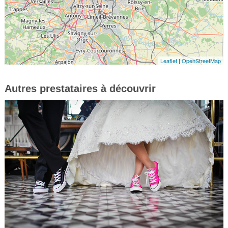
Leaflet
|
OpenStreetMap
Autres prestataires à découvrir