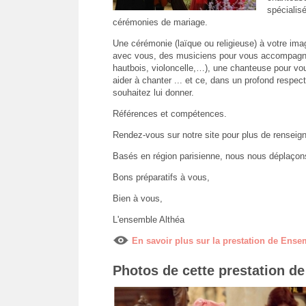
spécialis
cérémonies de mariage.
Une cérémonie (laïque ou religieuse) à votre ima
avec vous, des musiciens pour vous accompagner
hautbois, violoncelle,…), une chanteuse pour vo
aider à chanter ... et ce, dans un profond respe
souhaitez lui donner.
Références et compétences.
Rendez-vous sur notre site pour plus de renseigne
Basés en région parisienne, nous nous déplaçon
Bons préparatifs à vous,
Bien à vous,
L'ensemble Althéa
En savoir plus sur la prestation de Ense
Photos de cette prestation d