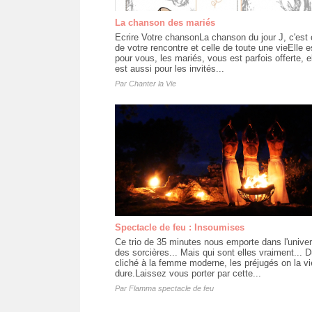
La chanson des mariés
Ecrire Votre chansonLa chanson du jour J, c'est 
de votre rencontre et celle de toute une vieElle e
pour vous, les mariés, vous est parfois offerte, e
est aussi pour les invités...
Par
Chanter la Vie
Spectacle de feu : Insoumises
Ce trio de 35 minutes nous emporte dans l'unive
des sorcières... Mais qui sont elles vraiment... D
cliché à la femme moderne, les préjugés on la vi
dure.Laissez vous porter par cette...
Par
Flamma spectacle de feu