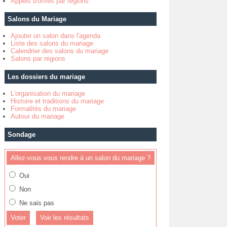
Appels d'offres par régions
Salons du Mariage
Ajouter un salon dans l'agenda
Liste des salons du mariage
Calendrier des salons du mariage
Salons par régions
Les dossiers du mariage
L'organisation du mariage
Histoire et traditions du mariage
Formalités du mariage
Autour du mariage
Sondage
Allez-vous vous rendre à un salon du mariage ?
Oui
Non
Ne sais pas
Voir les résultats