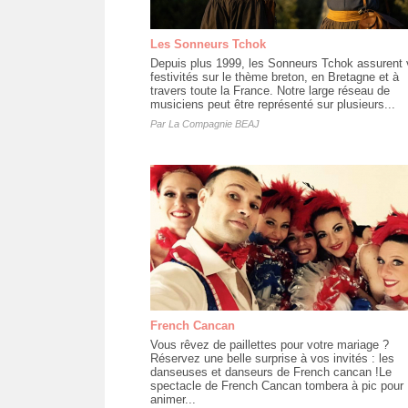
Les Sonneurs Tchok
Depuis plus 1999, les Sonneurs Tchok assurent
festivités sur le thème breton, en Bretagne et à
travers toute la France. Notre large réseau de
musiciens peut être représenté sur plusieurs...
Par
La Compagnie BEAJ
French Cancan
Vous rêvez de paillettes pour votre mariage ?
Réservez une belle surprise à vos invités : les
danseuses et danseurs de French cancan !Le
spectacle de French Cancan tombera à pic pour
animer...