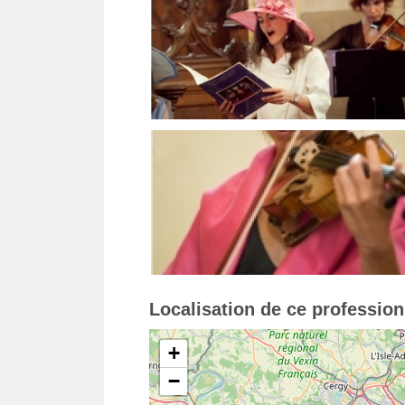
Localisation de ce professio
+
−