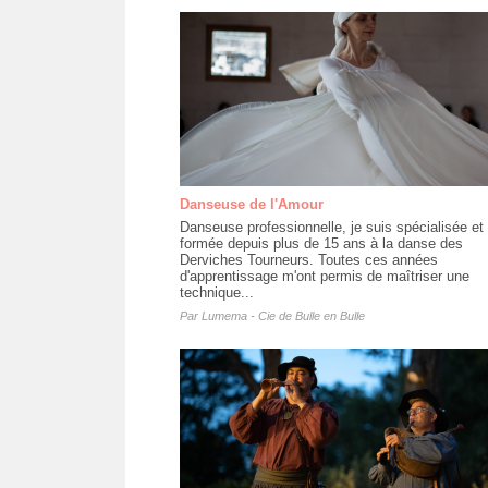
Danseuse de l'Amour
Danseuse professionnelle, je suis spécialisée et
formée depuis plus de 15 ans à la danse des
Derviches Tourneurs. Toutes ces années
d'apprentissage m'ont permis de maîtriser une
technique...
Par
Lumema - Cie de Bulle en Bulle