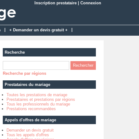
Inscription prestataire
|
Connexion
|
|
s
+ Demander un devis gratuit +
Recherche
Recherche par régions
Prestataires du mariage
Toutes les prestations de mariage
Prestataires et prestations par régions
Tous les professionnels du mariage
Prestations recommandées
Appels d'offres de mariage
Demander un devis gratuit
Tous les appels d'offres