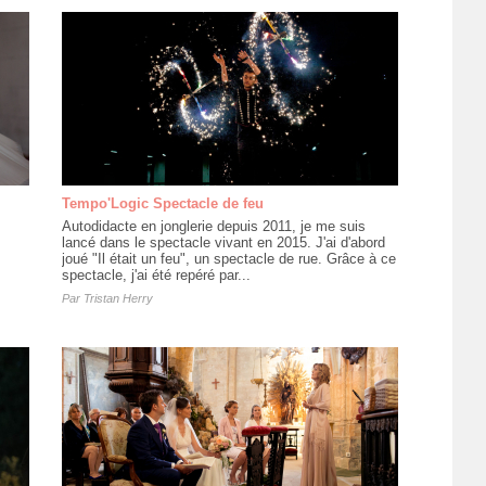
Tempo'Logic Spectacle de feu
Autodidacte en jonglerie depuis 2011, je me suis
lancé dans le spectacle vivant en 2015. J'ai d'abord
joué "Il était un feu", un spectacle de rue. Grâce à ce
spectacle, j'ai été repéré par...
Par
Tristan Herry