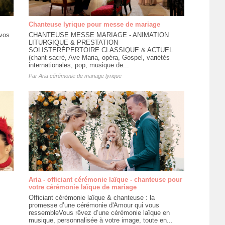
Chanteuse lyrique pour messe de mariage
 vos
CHANTEUSE MESSE MARIAGE - ANIMATION
LITURGIQUE & PRESTATION
SOLISTERÉPERTOIRE CLASSIQUE & ACTUEL
(chant sacré, Ave Maria, opéra, Gospel, variétés
internationales, pop, musique de...
Par
Aria cérémonie de mariage lyrique
Aria - officiant cérémonie laïque - chanteuse pour
votre cérémonie laïque de mariage
Officiant cérémonie laïque & chanteuse : la
promesse d’une cérémonie d'Amour qui vous
ressembleVous rêvez d’une cérémonie laïque en
musique, personnalisée à votre image, toute en...